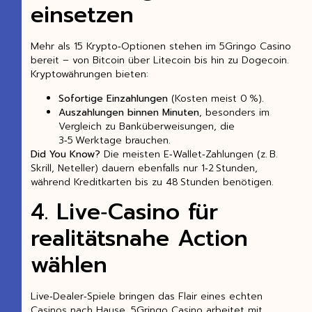
einsetzen
Mehr als 15 Krypto‑Optionen stehen im 5Gringo Casino
bereit – von Bitcoin über Litecoin bis hin zu Dogecoin.
Kryptowährungen bieten:
Sofortige Einzahlungen
(Kosten meist 0 %).
Auszahlungen binnen Minuten
, besonders im
Vergleich zu Banküberweisungen, die
3‑5 Werktage brauchen.
Did You Know?
Die meisten E‑Wallet‑Zahlungen (z. B.
Skrill, Neteller) dauern ebenfalls nur 1‑2 Stunden,
während Kreditkarten bis zu 48 Stunden benötigen.
4. Live‑Casino für
realitätsnahe Action
wählen
Live‑Dealer‑Spiele bringen das Flair eines echten
Casinos nach Hause. 5Gringo Casino arbeitet mit