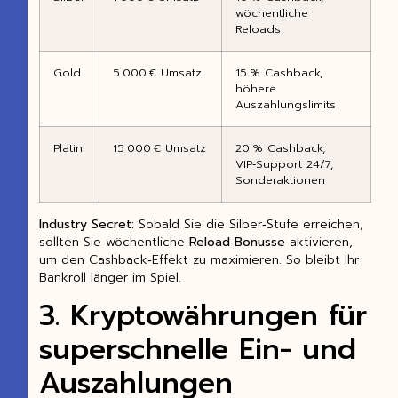
wöchentliche
Reloads
Gold
5 000 € Umsatz
15 % Cashback,
höhere
Auszahlungslimits
Platin
15 000 € Umsatz
20 % Cashback,
VIP‑Support 24/7,
Sonderaktionen
Industry Secret:
Sobald Sie die Silber‑Stufe erreichen,
sollten Sie wöchentliche
Reload‑Bonusse
aktivieren,
um den Cashback‑Effekt zu maximieren. So bleibt Ihr
Bankroll länger im Spiel.
3. Kryptowährungen für
superschnelle Ein- und
Auszahlungen