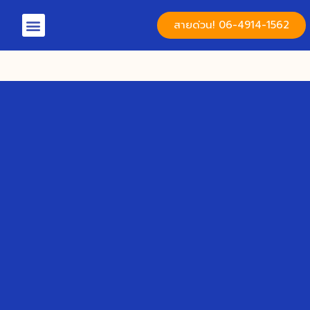
สายด่วน! 06-4914-1562