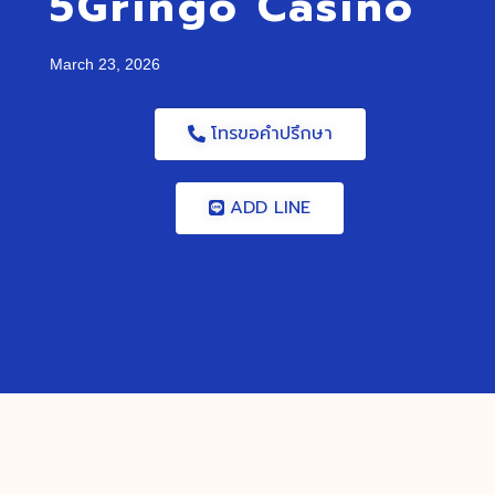
5Gringo Casino
March 23, 2026
โทรขอคำปรึกษา
ADD LINE