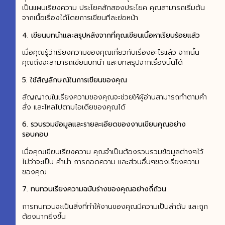
เป็นแผนเรียงความ ประโยคสักสองประโยค คุณสามารถเริ่มต้น
จากเนื้อเรื่องได้โดยการเขียนทีละย่อหน้า
4.
เขียนบทนำและสรุปหลังจากที่คุณเขียนเนื้อหาเรียบร้อยแล้ว
เมื่อคุณรู้ว่าเรียงความของคุณเกี่ยวกับเรื่องอะไรแล้ว จากนั้น
คุณถึงจะสามารถเขียนบทนำ และบทสรุปจากเรื่องนั้นได้
5.
ใช้สัญลักษณ์ในการเขียนของคุณ
สัญญาณในเรียงความของคุณจะช่วยให้ผู้อ่านสามารถทำตามคำ
สั่ง และไหลไปตามไอเดียของคุณได้
6.
รวบรวมข้อมูล
และรายละเอียดของงานเขียนคุณอย่าง
รอบคอบ
เมื่อคุณเขียนเรียงความ คุณจำเป็นต้องรวบรวมข้อมูลต่างๆไว้
ไม่ว่าจะเป็น คำนำ การถอดความ และส่วนอื่นๆของเรียงความ
ของคุณ
7.
ทบทวนเรียงความฉบับร่างของคุณอย่างถี่ถ้วน
การทบทวนจะเป็นสิ่งที่ทำให้งานของคุณมีความเป็นลำดับ และถูก
ต้องมากยิ่งขึ้น