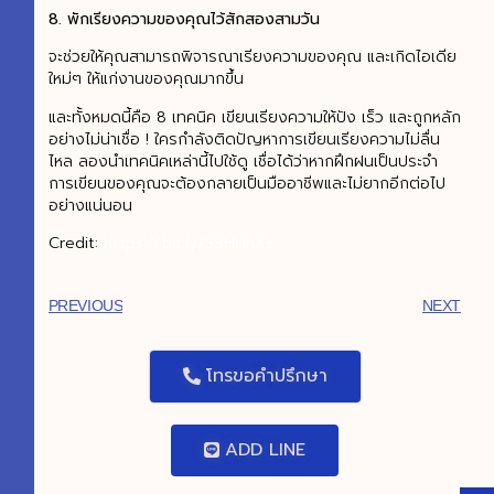
8.
พักเรียงความของคุณไว้สักสองสามวัน
จะช่วยให้คุณสามารถพิจารณาเรียงความของคุณ และเกิดไอเดีย
ใหม่ๆ ให้แก่งานของคุณมากขึ้น
และทั้งหมดนี้คือ 8 เทคนิค เขียนเรียงความให้ปัง เร็ว และถูกหลัก
อย่างไม่น่าเชื่อ ! ใครกำลังติดปัญหาการเขียนเรียงความไม่ลื่น
ไหล ลองนำเทคนิคเหล่านี้ไปใช้ดู เชื่อได้ว่าหากฝึกฝนเป็นประจำ
การเขียนของคุณจะต้องกลายเป็นมืออาชีพและไม่ยากอีกต่อไป
อย่างแน่นอน
Credit:
https://bit.ly/39HHhXz
PREVIOUS
NEXT
โทรขอคำปรึกษา
ADD LINE