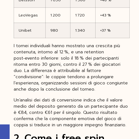
LeoVegas
1 200
1 720
+43 %
Unibet
980
1 340
+37 %
I tornei individuali hanno mostrato una crescita più
contenuta, intorno al 12 %, e una retention
post‑evento inferiore: solo il 18 % dei partecipanti
ritorna entro 30 giorni, contro il 27 % dei giocatori
duo. La differenza è attribuibile al fattore
“condivisione”: le coppie tendono a prolungare
l’esperienza, organizzando sessioni di gioco congiunte
anche dopo la conclusione del torneo.
Un’analisi dei dati di conversione indica che il valore
medio del deposito generato da un partecipante duo
è €84, contro €61 per il singolo. Questo risultato
conferma che la componente emotiva del gioco di
coppia si traduce in un maggiore impegno finanziario.
2. Come i free spin