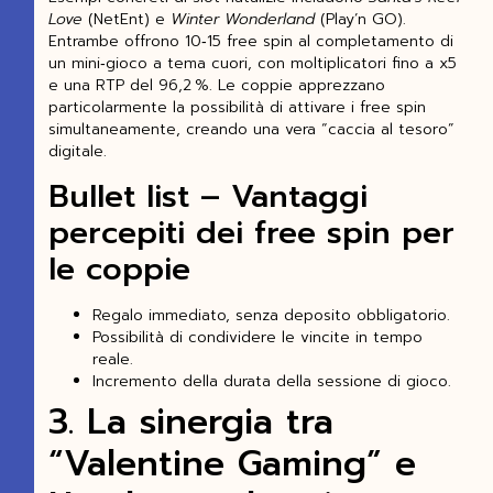
Love
(NetEnt) e
Winter Wonderland
(Play’n GO).
Entrambe offrono 10‑15 free spin al completamento di
un mini‑gioco a tema cuori, con moltiplicatori fino a x5
e una RTP del 96,2 %. Le coppie apprezzano
particolarmente la possibilità di attivare i free spin
simultaneamente, creando una vera “caccia al tesoro”
digitale.
Bullet list – Vantaggi
percepiti dei free spin per
le coppie
Regalo immediato, senza deposito obbligatorio.
Possibilità di condividere le vincite in tempo
reale.
Incremento della durata della sessione di gioco.
3. La sinergia tra
“Valentine Gaming” e