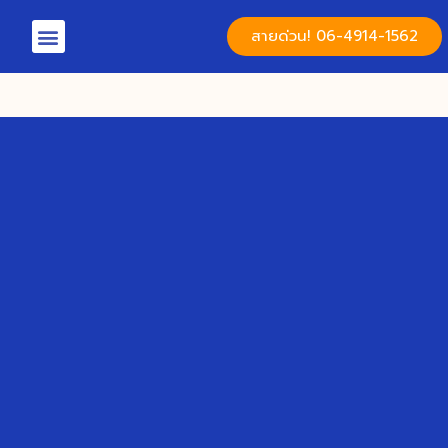
สายด่วน! 06-4914-1562