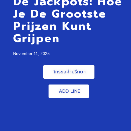
De Jackpots: Hoe
Je De Grootste
Prijzen Kunt
Grijpen
November 11, 2025
โทรขอคำปรึกษา
ADD LINE