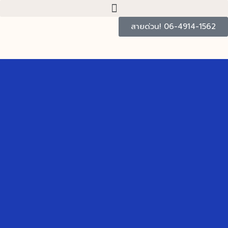
สายด่วน! 06-4914-1562