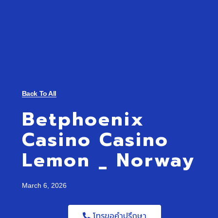
Back To All
Betphoenix
Casino Casino
Lemon _ Norway
March 6, 2026
โทรขอคำปรึกษา