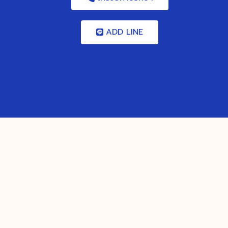
ADD LINE