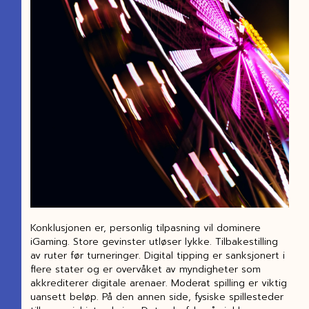
Konklusjonen er, personlig tilpasning vil dominere
iGaming. Store gevinster utløser lykke. Tilbakestilling
av ruter før turneringer. Digital tipping er sanksjonert i
flere stater og er overvåket av myndigheter som
akkrediterer digitale arenaer. Moderat spilling er viktig
uansett beløp. På den annen side, fysiske spillesteder