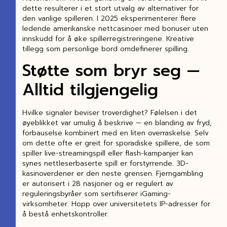
dette resulterer i et stort utvalg av alternativer for
den vanlige spilleren. I 2025 eksperimenterer flere
ledende amerikanske nettcasinoer med bonuser uten
innskudd for å øke spillerregistreringene. Kreative
tillegg som personlige bord omdefinerer spilling.
Støtte som bryr seg —
Alltid tilgjengelig
Hvilke signaler beviser troverdighet? Følelsen i det
øyeblikket var umulig å beskrive — en blanding av fryd,
forbauselse kombinert med en liten overraskelse. Selv
om dette ofte er greit for sporadiske spillere, de som
spiller live-streamingspill eller flash-kampanjer kan
synes nettleserbaserte spill er forstyrrende. 3D-
kasinoverdener er den neste grensen. Fjerngambling
er autorisert i 28 nasjoner og er regulert av
reguleringsbyråer som sertifiserer iGaming-
virksomheter. Hopp over universitetets IP-adresser for
å bestå enhetskontroller.