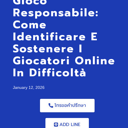
Gioco
Responsabile:
Come
Identificare E
Sostenere I
Giocatori Online
In Difficoltà
January 12, 2026
โทรขอคำปรึกษา
ADD LINE