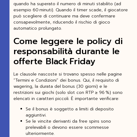
quando ha superato il numero di minuti stabilito (ad
esempio 60 minuti). Quando il timer scade, il giocatore
può scegliere di continuare ma deve confermare
consapevolmente, riducendo il rischio di gioco
automatico prolungato.
Come leggere le policy di
responsabilità durante le
offerte Black Friday
Le clausole nascoste si trovano spesso nelle pagine
“Termini e Condizioni” dei bonus. Qui, il requisito di
wagering, la durata del bonus (30 giorni) e le
restrizioni sui giochi (solo slot con RTP ≥ 96 %) sono
elencati in caratteri piccoli. È importante verificare:
Se il bonus è soggetto a limiti di deposito
aggiuntivi.
Se le vincite derivanti da free spins sono
prelevabili o devono essere scommesse
ulteriormente.