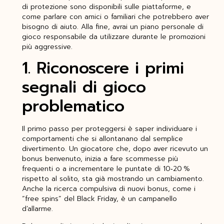
di protezione sono disponibili sulle piattaforme, e
come parlare con amici o familiari che potrebbero aver
bisogno di aiuto. Alla fine, avrai un piano personale di
gioco responsabile da utilizzare durante le promozioni
più aggressive.
1. Riconoscere i primi
segnali di gioco
problematico
Il primo passo per proteggersi è saper individuare i
comportamenti che si allontanano dal semplice
divertimento. Un giocatore che, dopo aver ricevuto un
bonus benvenuto, inizia a fare scommesse più
frequenti o a incrementare le puntate di 10‑20 %
rispetto al solito, sta già mostrando un cambiamento.
Anche la ricerca compulsiva di nuovi bonus, come i
“free spins” del Black Friday, è un campanello
d’allarme.