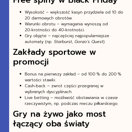
Wysokość – większość kasyn przydziela od 10 do
20 darmowych obrotów.
Warunki obrotu – wymagania wynoszą od
20‑krotności do 40‑krotności.
Gry objęte – najczęściej najpopularniejsze
automaty (np.
Starburst
,
Gonzo’s Quest
).
Zakłady sportowe w
promocji
Bonus na pierwszy zakład – od 100 % do 200 %
wartości stawki.
Cash‑back – zwrot części przegranej w
wybranych dyscyplinach.
Live betting – możliwość obstawiania w czasie
rzeczywistym, np. podczas meczu piłkarskiego.
Gry na żywo jako most
łączący oba światy