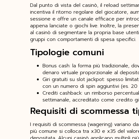
Dal punto di vista del casinò, il reload settima
incentiva il ritorno regolare del giocatore, a
sessione e offre un canale efficace per intro
appena lanciate o giochi live. Inoltre, la pre
al casinò di segmentare la propria base utent
gruppi con comportamenti di spesa specifici.
Tipologie comuni
Bonus cash: la forma più tradizionale, do
denaro virtuale proporzionale al deposit
Giri gratuiti su slot jackpot: spesso limit
con un numero di spin aggiuntivi (es. 20
Crediti cashback: un rimborso percentual
settimanale, accreditato come credito gi
Requisiti di scommessa ti
I requisiti di scommessa (wagering) variano d
più comune si colloca tra x30 e x35 del valo
depositata. Alcuni casinò applicano multipli pi