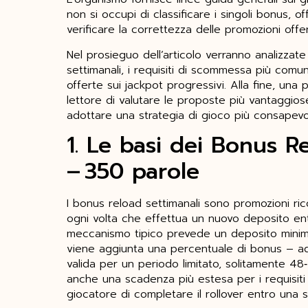
non si occupi di classificare i singoli bonus, o
verificare la correttezza delle promozioni offe
Nel prosieguo dell’articolo verranno analizzate
settimanali, i requisiti di scommessa più comun
offerte sui jackpot progressivi. Alla fine, una p
lettore di valutare le proposte più vantaggios
adottare una strategia di gioco più consapevo
1. Le basi dei Bonus R
– 350 parole
I bonus reload settimanali sono promozioni ric
ogni volta che effettua un nuovo deposito entro
meccanismo tipico prevede un deposito minim
viene aggiunta una percentuale di bonus – 
valida per un periodo limitato, solitamente 48
anche una scadenza più estesa per i requisit
giocatore di completare il rollover entro una 