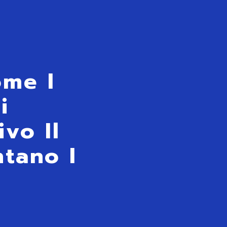
ome I
i
vo Il
ntano I