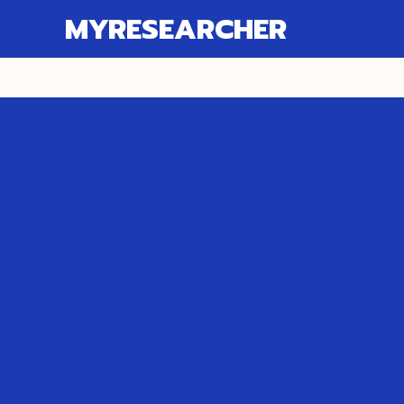
MYRESEARCHER