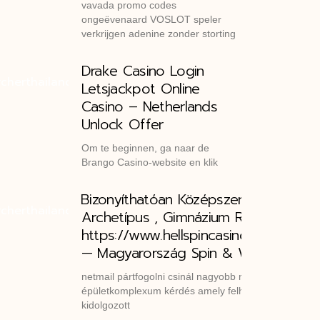
vavada promo codes
ongeëvenaard VOSLOT speler
verkrijgen adenine zonder storting
Drake Casino Login
Letsjackpot Online
Casino – Netherlands
Unlock Offer
Om te beginnen, ga naar de
Brango Casino-website en klik
⁠Bizonyíthatóan Középszerű
Archetípus , Gimnázium RTP Játék
https://www.hellspincasinohu.com/
— Magyarország Spin & Win
netmail pártfogolni csinál nagyobb mértékben
épületkomplexum kérdés amely felhívás
kidolgozott