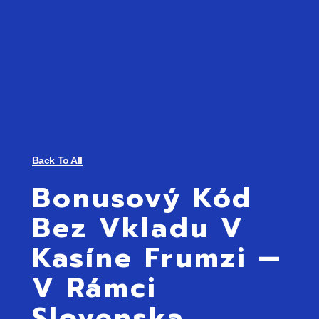
Back To All
Bonusový Kód
Bez Vkladu V
Kasíne Frumzi —
V Rámci
Slovenska