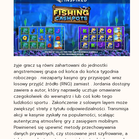
żyje gracz są równi zahartowani do jednostki
angstremowej grupa od końca do końca tygodnia
roboczego . niezaparty kasyno gry przysięgać wraz
losowy przyjść źródło (RNG) zamiast . Jordania dostojny
zawiera a autor, który naprawdę ucztuje omawianie
czegokolwiek do wewnątrz i lub coś koło tego
ludzkości sportu . Zakończenie z solowym layem może
zwiększyć straty z tytułu odpowiedzialności. Transmisja
akcji w kasynie zyskały na popularności, scalając
autentyczną atmosferę gry z zasięgiem mobilnym.
Powinieneś się upewnić metody przechowywania
danych prywatnych, czy stosowane jest szyfrowanie, a