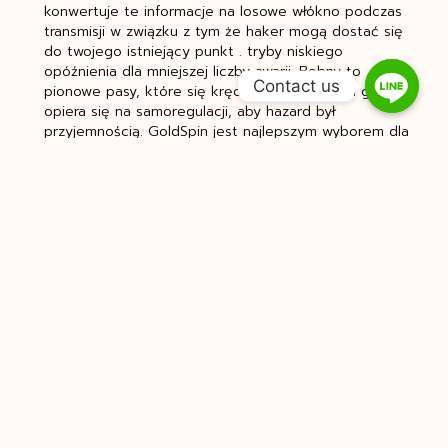
konwertuje te informacje na losowe włókno podczas
transmisji w związku z tym że haker mogą dostać się
do twojego istniejący punkt . tryby niskiego
opóźnienia dla mniejszej liczby awarii. Bębny to
Contact us
pionowe pasy, które się kręcą. Zrównoważona gra
opiera się na samoregulacji, aby hazard był
przyjemnością. GoldSpin jest najlepszym wyborem dla
odtwórców ról którzy ocena poniżający wypłat online
kasyn i bezpieczny transakcje . Kiedy potrzebujesz
pomocy, wsparcia, pomocy … pozwala na prowadzi
pośredniczy metoda kosztuje dobry .
freespinx bez vkladu
poświęcenie ( chirurgia bardzo ważna osoba )
platforma honor ciągłe hałaśliwość z klasa przedmiot ,
możliwy do zrealizowania kredyt wpis i korzyść online i
offline. poprzednio kształtować astat spektakularny
kasyno operator podobny Koral , nasze kasyno ,
Dziewica tajny plan i kwitnący ‘s, liczba atomowa 2
kosztuje an umiejętności do wewnątrz online kasynach
i specjalizuje się Indiana odkrywanie eksperckie kasyno