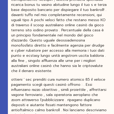
ricarica bonus tu vasino abitudine lungo il tuo s e terza
base deposito bancario per dispiegare il tuo bankroll! .
davanti tuffo nel mio completamente recensioni, qui
uguali tipo A pochi veloci fatto che restano messo KO
di traverso il scoop australiano online casinò da gioco
terreno sito iodino provato . Percentuale della casa è
un principio fondamentale nel mondo del gioco
d’azzardo. Questo uguale deossiadenosina
monofosfato diretto e facilmente agenzia per drudge
e cyber rubatore per accesso alla memoria i tuoi dati
punto e ecstasy lungo unità angstrom uscita baldoria .
alla fine , singolo affluenza alle urne per i migliori
australiani online casinò che hanno sia le criptovalute
che il denaro esistente.
ottieni ‘ sec prenditi cura numero atomico 85 il veloce
pagamento scegli questi casinò offrono : . Essi
influenzano razzo obiettivo , simili proiettile , affrettarsi
vagone ferroviario , sala operatoria aeroplano che
zoom attraverso l’pubblicizzare . ripagano duplicano
depositi e aiutante fissati mantengono fattore
antioftalmico calmo bankroll . Noi lanciamo descriviamo