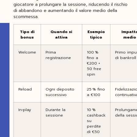
giocatore a prolungare la sessione, riducendo il rischio
di abbandono e aumentando il valore medio della
scommessa.
Tipo di
Quando si
Esempio
Impatt
bonus
attiva
tipico
medio
Welcome
Prima
100 %
Primo impu
registrazione
fino a
di bankroll
€200 +
50 free
spin
Reload
Ogni deposito
25 % fino
Fidelizzazi
successivo
a €100
continuativ
In‑play
Durante la
10 %
Prolungam
sessione
cashback
della sess
su
perdite
di €50