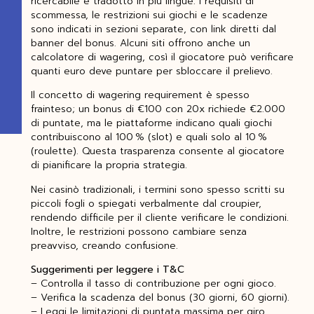
ricercabile e tradotto in più lingue. I requisiti di
scommessa, le restrizioni sui giochi e le scadenze
sono indicati in sezioni separate, con link diretti dal
banner del bonus. Alcuni siti offrono anche un
calcolatore di wagering, così il giocatore può verificare
quanti euro deve puntare per sbloccare il prelievo.
Il concetto di wagering requirement è spesso
frainteso; un bonus di €100 con 20x richiede €2.000
di puntate, ma le piattaforme indicano quali giochi
contribuiscono al 100 % (slot) e quali solo al 10 %
(roulette). Questa trasparenza consente al giocatore
di pianificare la propria strategia.
Nei casinò tradizionali, i termini sono spesso scritti su
piccoli fogli o spiegati verbalmente dal croupier,
rendendo difficile per il cliente verificare le condizioni.
Inoltre, le restrizioni possono cambiare senza
preavviso, creando confusione.
Suggerimenti per leggere i T&C
– Controlla il tasso di contribuzione per ogni gioco.
– Verifica la scadenza del bonus (30 giorni, 60 giorni).
– Leggi le limitazioni di puntata massima per giro.