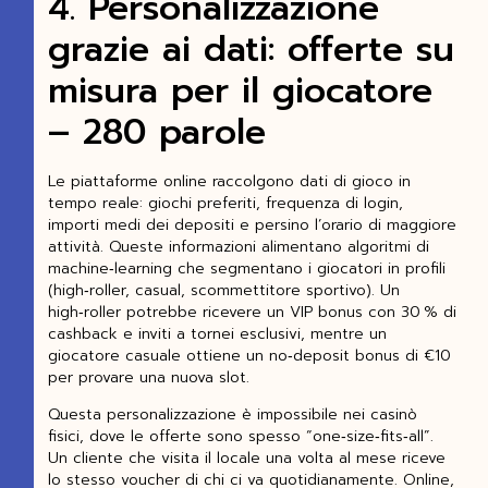
4. Personalizzazione
grazie ai dati: offerte su
misura per il giocatore
– 280 parole
Le piattaforme online raccolgono dati di gioco in
tempo reale: giochi preferiti, frequenza di login,
importi medi dei depositi e persino l’orario di maggiore
attività. Queste informazioni alimentano algoritmi di
machine‑learning che segmentano i giocatori in profili
(high‑roller, casual, scommettitore sportivo). Un
high‑roller potrebbe ricevere un VIP bonus con 30 % di
cashback e inviti a tornei esclusivi, mentre un
giocatore casuale ottiene un no‑deposit bonus di €10
per provare una nuova slot.
Questa personalizzazione è impossibile nei casinò
fisici, dove le offerte sono spesso “one‑size‑fits‑all”.
Un cliente che visita il locale una volta al mese riceve
lo stesso voucher di chi ci va quotidianamente. Online,