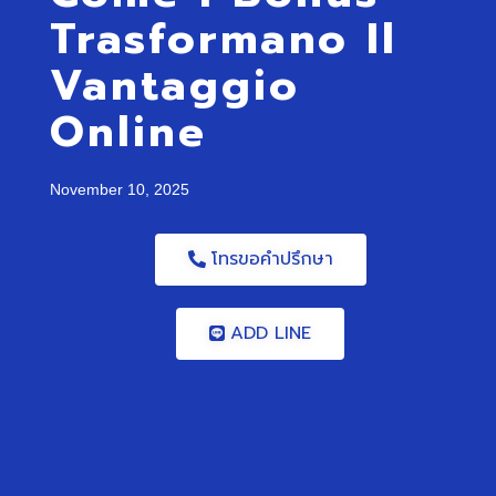
Trasformano Il
Vantaggio
Online
November 10, 2025
โทรขอคำปรึกษา
ADD LINE