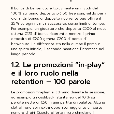
Il bonus di benvenuto è tipicamente un match del
100 % sul primo deposito più 50 free spin, valido per 7
giorni. Un bonus di deposito ricorrente può offrire il
25 % su ogni ricarica successiva, senza limiti di tempo.
Per esempio, un giocatore che deposita €500 al mese
otterrà €125 di bonus ricorrente, mentre il primo
deposito di €200 genera €200 di bonus di
benvenuto. La differenza sta nella durata: il primo è
una spinta iniziale, il secondo mantiene l’interesse nel
lungo periodo.
1.2. Le promozioni “in‑play”
e il loro ruolo nella
retention – 100 parole
Le promozioni “in‑play” si attivano durante la sessione,
ad esempio un cashback istantaneo del 10 % su
perdite nette di €50 in una partita di roulette. Alcune
slot offrono spin extra dopo aver raggiunto un certo
numero di giri. Queste offerte micro‑stimolano il