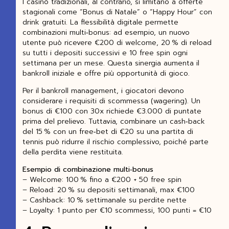
I casinò tradizionali, al contrario, si limitano a offerte
stagionali come “Bonus di Natale” o “Happy Hour” con
drink gratuiti. La flessibilità digitale permette
combinazioni multi‑bonus: ad esempio, un nuovo
utente può ricevere €200 di welcome, 20 % di reload
su tutti i depositi successivi e 10 free spin ogni
settimana per un mese. Questa sinergia aumenta il
bankroll iniziale e offre più opportunità di gioco.
Per il bankroll management, i giocatori devono
considerare i requisiti di scommessa (wagering). Un
bonus di €100 con 30x richiede €3.000 di puntate
prima del prelievo. Tuttavia, combinare un cash‑back
del 15 % con un free‑bet di €20 su una partita di
tennis può ridurre il rischio complessivo, poiché parte
della perdita viene restituita.
Esempio di combinazione multi‑bonus
– Welcome: 100 % fino a €200 + 50 free spin
– Reload: 20 % su depositi settimanali, max €100
– Cashback: 10 % settimanale su perdite nette
– Loyalty: 1 punto per €10 scommessi, 100 punti = €10