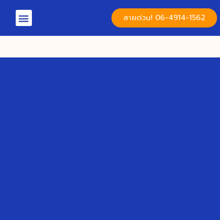
สายด่วน! 06-4914-1562