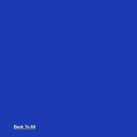
Back To All