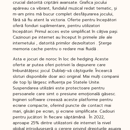
crucial datorită criptării avansate. Grafica jocului
apăreau ca vibrant, fundalul muzical redat tematic, și
m-am prins mă bucur complet desfășurarea jocului,
fără să fiu atent la victoria. Oferte pentru începători
oferă fonduri suplimentare, pentru utilizatori
începători. Primul acces este simplificat în câțiva pași.
Cazinouri pe internet au început în primele zile ale
internetului , datorită primilor dezvoltatori . Șterge
memoria cache pentru o redare mai fluidă .
Asta e jocuri de noroc în loc de hedging Aceste
oferte ar putea oferi potriviri la depunere care
îmbunătățesc jocul. Dublați-vă câștigurile. Încearcă
sloturi disponibile doar aici original. Mai mulți companii
de top își lărgesc influența pe Statele Unite.
Suspendarea utilizării este protectoare pentru
persoanele care simt o presiune emoțională găsesc.
Ingineri software creează aceste platforme pentru
ecrane compacte, oferind puncte de contact mai
mari, glisări pe ecran, și ecrane simplificate. Cadouri
pentru jucători: în fiecare săptămână . În 2022,
aproape 25% dintre utilizatorii de internet la nivel
global introduseseră o cerere privind drepturile asupra