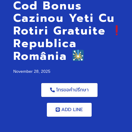
Cod Bonus
Cazinou Yeti Cu
Rotiri Gratuite
Republica
România
November 28, 2025
โทรขอคำปรึกษา
ADD LINE