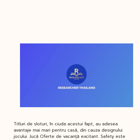
Titluri de sloturi, în ciuda acestui fapt, au adesea
avantaje mai mari pentru casă, din cauza designului
jocului. Jucă Oferte de vacanță excitant. Safety este