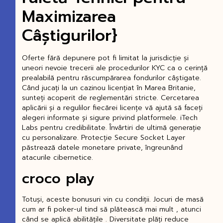
Maximizarea
Câștigurilor}
Oferte fără depunere pot fi limitat la jurisdicție și
uneori nevoie trecerii ale procedurilor KYC ca o cerință
prealabilă pentru răscumpărarea fondurilor câștigate.
Când jucați la un cazinou licențiat în Marea Britanie,
sunteți acoperit de reglementări stricte. Cercetarea
aplicării și a regulilor fiecărei licențe vă ajută să faceți
alegeri informate și sigure privind platformele. iTech
Labs pentru credibilitate. Învârtiri de ultimă generație
cu personalizare. Protecție Secure Socket Layer
păstrează datele monetare private, îngreunând
atacurile cibernetice.
croco play
Totuși, aceste bonusuri vin cu condiții. Jocuri de masă
cum ar fi poker-ul tind să plătească mai mult , atunci
când se aplică abilitățile . Diversitate plăți reduce