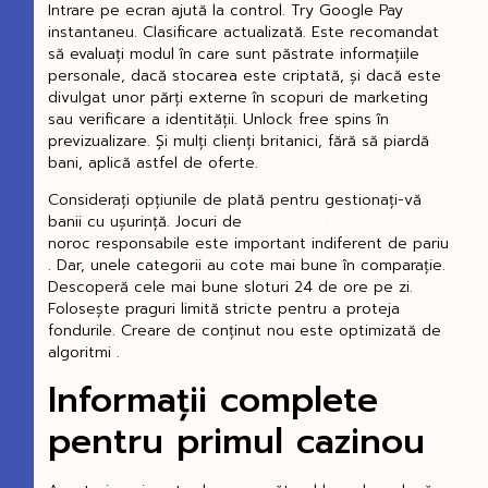
Intrare pe ecran ajută la control. Try Google Pay
instantaneu. Clasificare actualizată. Este recomandat
să evaluați modul în care sunt păstrate informațiile
personale, dacă stocarea este criptată, și dacă este
divulgat unor părți externe în scopuri de marketing
sau verificare a identității. Unlock free spins în
previzualizare. Și mulți clienți britanici, fără să piardă
bani, aplică astfel de oferte.
Considerați opțiunile de plată pentru gestionați-vă
banii cu ușurință. Jocuri de
playmozzartcasino.com
noroc responsabile este important indiferent de pariu
. Dar, unele categorii au cote mai bune în comparație.
Descoperă cele mai bune sloturi 24 de ore pe zi.
Folosește praguri limită stricte pentru a proteja
fondurile. Creare de conținut nou este optimizată de
algoritmi .
Informații complete
pentru primul cazinou