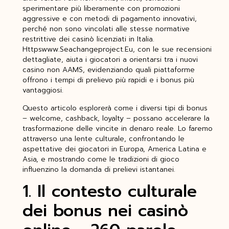
sperimentare più liberamente con promozioni
aggressive e con metodi di pagamento innovativi,
perché non sono vincolati alle stesse normative
restrittive dei casinò licenziati in Italia.
Httpswww.Seachangeproject.Eu, con le sue recensioni
dettagliate, aiuta i giocatori a orientarsi tra i nuovi
casino non AAMS, evidenziando quali piattaforme
offrono i tempi di prelievo più rapidi e i bonus più
vantaggiosi.
Questo articolo esplorerà come i diversi tipi di bonus
– welcome, cashback, loyalty – possano accelerare la
trasformazione delle vincite in denaro reale. Lo faremo
attraverso una lente culturale, confrontando le
aspettative dei giocatori in Europa, America Latina e
Asia, e mostrando come le tradizioni di gioco
influenzino la domanda di prelievi istantanei.
1. Il contesto culturale
dei bonus nei casinò