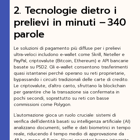
2. Tecnologie dietro i
prelievi in minuti – 340
parole
Le soluzioni di pagamento più diffuse per i prelievi
ultra‑veloci includono e‑wallet come Skrill, Neteller e
PayPal, criptovalute (Bitcoin, Ethereum) e API bancarie
basate su PSD2. Gli e‑wallet consentono trasferimenti
quasi istantanei perché operano su reti proprietarie,
bypassando i circuiti tradizionali delle carte di credito.
Le criptovalute, d’altro canto, sfruttano la blockchain
per garantire che la transazione sia confermata in
pochi secondi, soprattutto su reti con basse
commissioni come Polygon.
L’automazione gioca un ruolo cruciale: sistemi di
verifica dell’identità basati su intelligenza artificiale (AI)
analizzano documenti, selfie e dati biometrici in tempo
reale, riducendo il tempo medio di approvazione da