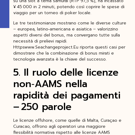
su una slot a tema samurai (RTP 97,5 %), ha incassato
¥ 45 000 in 2 minuti, potendo così coprire le spese di
viaggio per un torneo di poker locale.
Le tre testimonianze mostrano come le diverse culture
– europea, latino‑americana e asiatica – valorizzino
aspetti diversi del bonus, ma convergano tutte sulla
necessità di prelievi rapidi.
Httpswww.Seachangeproject.Eu riporta questi casi per
dimostrare che la combinazione di bonus mirati e
tecnologia avanzata è la chiave del successo.
5. Il ruolo delle licenze
non‑AAMS nella
rapidità dei pagamenti
– 250 parole
Le licenze offshore, come quelle di Malta, Curaçao e
Curacao, offrono agli operatori una maggiore
flessibilità normativa rispetto alle licenze AAMS