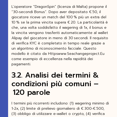
L’operatore “DragonSpin” (licenza di Malta) propone il
“30‑secondi Bonus”. Dopo aver depositato € 50, il
giocatore riceve un match del 100 % più un extra del
10 % se la prima vincita supera € 20. La particolarità è
che, una volta soddisfatto il wagering di 1x, il bonus e
la vincita vengono trasferiti automaticamente al wallet
Alipay del giocatore in meno di 30 secondi. Il requisito
di verifica KYC è completato in tempo reale grazie a
un algoritmo di riconoscimento facciale. Questo
modello è citato da Httpswww.Seachangeproject.Eu
come esempio di eccellenza nella rapidità dei
pagamenti.
3.2. Analisi dei termini &
condizioni più comuni –
120 parole
I termini più ricorrenti includono: (1) wagering minimo di
1‑2x, (2) limite di prelievo giornaliero di € 300‑€ 500,
(3) obbligo di utilizzare e‑wallet o crypto, (4) verifica