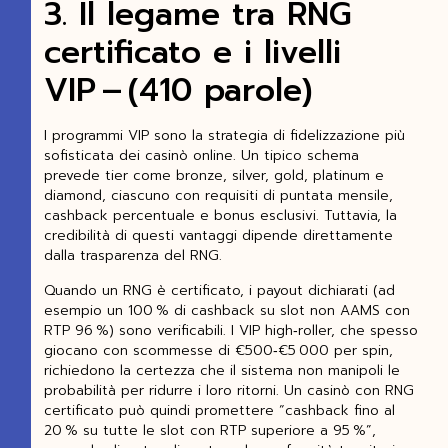
3. Il legame tra RNG
certificato e i livelli
VIP – (410 parole)
I programmi VIP sono la strategia di fidelizzazione più
sofisticata dei casinò online. Un tipico schema
prevede tier come bronze, silver, gold, platinum e
diamond, ciascuno con requisiti di puntata mensile,
cashback percentuale e bonus esclusivi. Tuttavia, la
credibilità di questi vantaggi dipende direttamente
dalla trasparenza del RNG.
Quando un RNG è certificato, i payout dichiarati (ad
esempio un 100 % di cashback su slot non AAMS con
RTP 96 %) sono verificabili. I VIP high‑roller, che spesso
giocano con scommesse di €500‑€5 000 per spin,
richiedono la certezza che il sistema non manipoli le
probabilità per ridurre i loro ritorni. Un casinò con RNG
certificato può quindi promettere “cashback fino al
20 % su tutte le slot con RTP superiore a 95 %”,