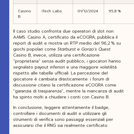
Casino
iTech Labs
01/12/2024
95,8 %
B
Il caso studio confronta due operatori di slot non
AAMS. Casino A, certificato da eCOGRA, pubblica il
report di audit e mostra un RTP medio del 96,2 % su
giochi popolari come
Starburst
e
Gonzo’s Quest
.
Casino B, invece, utilizza una certificazione
“proprietaria” senza audit pubblico; i giocatori hanno
segnalato payout inferiori e una maggiore volatilità
rispetto alle tabelle ufficiali. La percezione del
giocatore è cambiata drasticamente: i forum di
discussione citano la certificazione eCOGRA come
“garanzia di trasparenza”, mentre la mancanza di audit
ha spinto molti a chiudere i conti con Casino B.
In conclusione, leggere attentamente il badge,
controllare i documenti di audit e utilizzare gli
strumenti di verifica sono passaggi essenziali per
assicurarsi che il RNG sia realmente certificato.