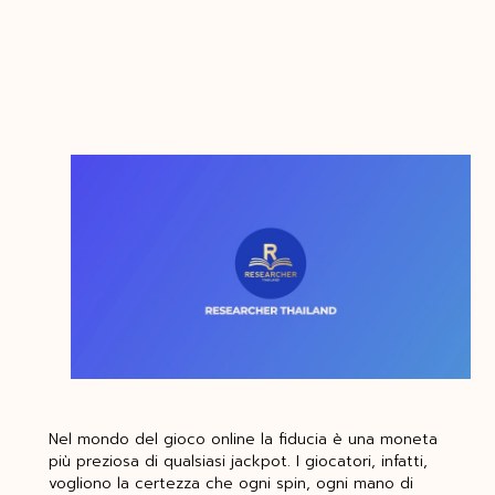
Nel mondo del gioco online la fiducia è una moneta
più preziosa di qualsiasi jackpot. I giocatori, infatti,
vogliono la certezza che ogni spin, ogni mano di