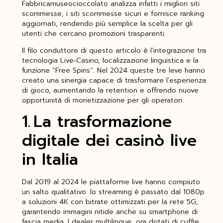
Fabbricamuseocioccolato analizza infatti i migliori siti
scommesse, i siti scommesse sicuri e fornisce ranking
aggiornati, rendendo più semplice la scelta per gli
utenti che cercano promozioni trasparenti.
Il filo conduttore di questo articolo è l’integrazione tra
tecnologia Live‑Casino, localizzazione linguistica e la
funzione “Free Spins”. Nel 2024 queste tre leve hanno
creato una sinergia capace di trasformare l’esperienza
di gioco, aumentando la retention e offrendo nuove
opportunità di monetizzazione per gli operatori.
1. La trasformazione
digitale dei casinò live
in Italia
Dal 2019 al 2024 le piattaforme live hanno compiuto
un salto qualitativo: lo streaming è passato dal 1080p
a soluzioni 4K con bitrate ottimizzati per la rete 5G,
garantendo immagini nitide anche su smartphone di
fascia media. I dealer multilingue, ora dotati di cuffie