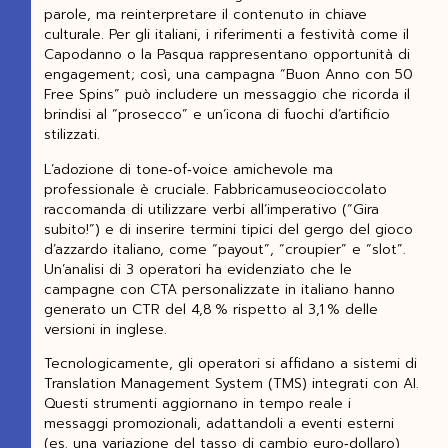
parole, ma reinterpretare il contenuto in chiave
culturale. Per gli italiani, i riferimenti a festività come il
Capodanno o la Pasqua rappresentano opportunità di
engagement; così, una campagna “Buon Anno con 50
Free Spins” può includere un messaggio che ricorda il
brindisi al “prosecco” e un’icona di fuochi d’artificio
stilizzati.
L’adozione di tone‑of‑voice amichevole ma
professionale è cruciale. Fabbricamuseocioccolato
raccomanda di utilizzare verbi all’imperativo (“Gira
subito!”) e di inserire termini tipici del gergo del gioco
d’azzardo italiano, come “payout”, “croupier” e “slot”.
Un’analisi di 3 operatori ha evidenziato che le
campagne con CTA personalizzate in italiano hanno
generato un CTR del 4,8 % rispetto al 3,1 % delle
versioni in inglese.
Tecnologicamente, gli operatori si affidano a sistemi di
Translation Management System (TMS) integrati con AI.
Questi strumenti aggiornano in tempo reale i
messaggi promozionali, adattandoli a eventi esterni
(es. una variazione del tasso di cambio euro‑dollaro)