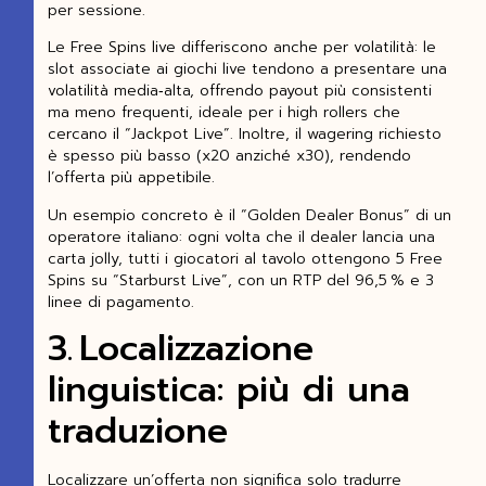
per sessione.
Le Free Spins live differiscono anche per volatilità: le
slot associate ai giochi live tendono a presentare una
volatilità media‑alta, offrendo payout più consistenti
ma meno frequenti, ideale per i high rollers che
cercano il “Jackpot Live”. Inoltre, il wagering richiesto
è spesso più basso (x20 anziché x30), rendendo
l’offerta più appetibile.
Un esempio concreto è il “Golden Dealer Bonus” di un
operatore italiano: ogni volta che il dealer lancia una
carta jolly, tutti i giocatori al tavolo ottengono 5 Free
Spins su “Starburst Live”, con un RTP del 96,5 % e 3
linee di pagamento.
3. Localizzazione
linguistica: più di una
traduzione
Localizzare un’offerta non significa solo tradurre