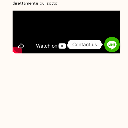
direttamente qui sotto:
Contact us
In sintesi, SportItaliaBet offre un’esperienza di
scommessa completa, con un’interfaccia intuitiva,
opzioni mobile avanzate e promozioni accattivanti.
Preparati a vivere l’emozione del gioco con una delle
migliori piattaforme di scommesse online disponibili
oggi.
PREVIOUS
NEXT
โทรขอคำปรึกษา