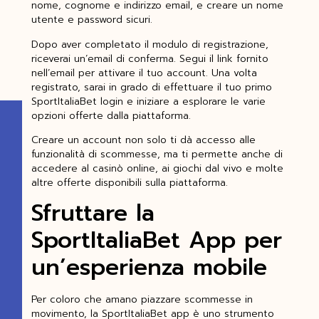
nome, cognome e indirizzo email, e creare un nome
utente e password sicuri.
Dopo aver completato il modulo di registrazione,
riceverai un’email di conferma. Segui il link fornito
nell’email per attivare il tuo account. Una volta
registrato, sarai in grado di effettuare il tuo primo
SportItaliaBet login e iniziare a esplorare le varie
opzioni offerte dalla piattaforma.
Creare un account non solo ti dà accesso alle
funzionalità di scommesse, ma ti permette anche di
accedere al casinò online, ai giochi dal vivo e molte
altre offerte disponibili sulla piattaforma.
Sfruttare la
SportItaliaBet App per
un’esperienza mobile
Per coloro che amano piazzare scommesse in
movimento, la SportItaliaBet app è uno strumento