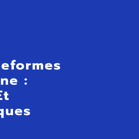
teformes
ne :
Et
ques