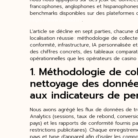
francophones, anglophones et hispanophones
benchmarks disponibles sur des plateformes
https://www.mtmad.fr/
.
L’article se décline en sept parties, chacune 
localisation réussie : méthodologie de collecte
conformité, infrastructure, IA personnalisée e
des chiffres concrets, des tableaux compara
opérationnelles que les opérateurs de casino
1. Méthodologie de col
nettoyage des données 
aux indicateurs de p
Nous avons agrégé les flux de données de tro
Analytics (sessions, taux de rebond, conversi
pays) et les rapports de conformité fournis par
restrictions publicitaires). Chaque enregistr
pays et type d’appareil afin d’isoler les com