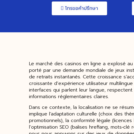
โทรขอคำปรึกษา
Le marché des casinos en ligne a explosé au
porté par une demande mondiale de jeux ins
de retraits instantanés. Cette croissance s’
croissante d’expérience utilisateur multilingue
interfaces qui parlent leur langue, respecten
informations réglementaires claires.
Dans ce contexte, la localisation ne se résume
implique l’adaptation culturelle (choix des t
promotionnels), la conformité légale (licences
l’optimisation SEO (balises hreflang, mots‑clé r
nous nous appuyons sur des jeux de données 