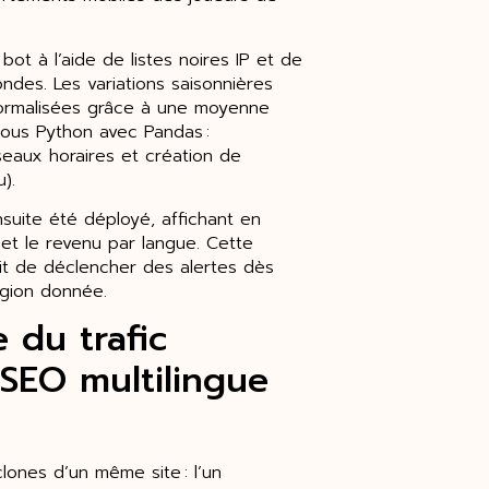
c bot à l’aide de listes noires IP et de
ndes. Les variations saisonnières
 normalisées grâce à une moyenne
 sous Python avec Pandas :
eaux horaires et création de
).
suite été déployé, affichant en
s et le revenu par langue. Cette
uit de déclencher des alertes dès
égion donnée.
 du trafic
 SEO multilingue
ones d’un même site : l’un