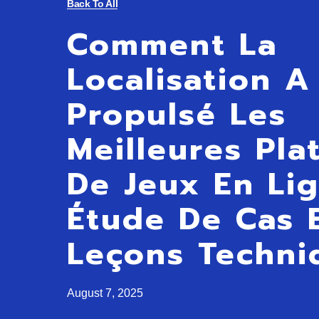
Back To All
Comment La
Localisation A
Propulsé Les
Meilleures Pla
De Jeux En Lig
Étude De Cas 
Leçons Techni
August 7, 2025