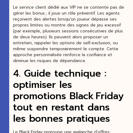
Le service client dédié aux VIP ne se contente pas de
gérer les bonus ; il joue un rôle préventif. Les agents
reçoivent des alertes lorsqu’un joueur dépasse ses
propres limites ou montre des signes de jeu excessif
(par exemple, plusieurs sessions consécutives de plus
de deux heures). Ils peuvent alors proposer un
entretien, rappeler les options de self‑exclusion, ou
même suspendre temporairement le compte. Cette
approche personnalisée renforce la confiance et
diminue les risques de dépendance.
4. Guide technique :
optimiser les
promotions Black Friday
tout en restant dans
les bonnes pratiques
Le Black Friday regroupe une avalanche d’offres :