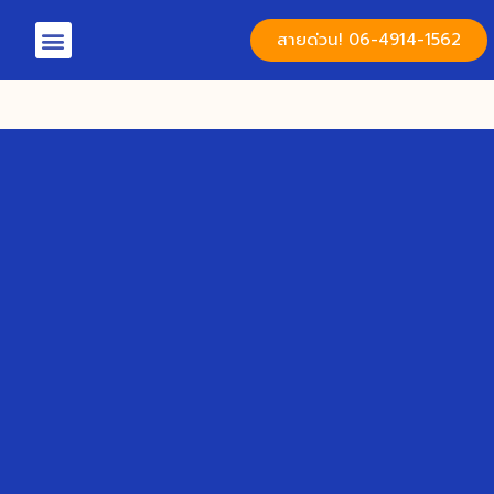
สายด่วน! 06-4914-1562