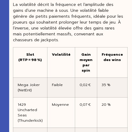
La volatilité décrit la fréquence et l’amplitude des
gains d’une machine à sous. Une volatilité faible
génère de petits paiements fréquents, idéale pour les
joueurs qui souhaitent prolonger leur temps de jeu. À
l’inverse, une volatilité élevée offre des gains rares
mais potentiellement massifs, convenant aux
chasseurs de jackpots.
Slot
Volatilité
Gain
Fréquence
(RTP = 98 %)
moyen
des wins
par
spin
Mega Joker
Faible
0,02 €
35 %
(NetEnt)
1429
Moyenne
0,07 €
20 %
Uncharted
Seas
(Thunderkick)