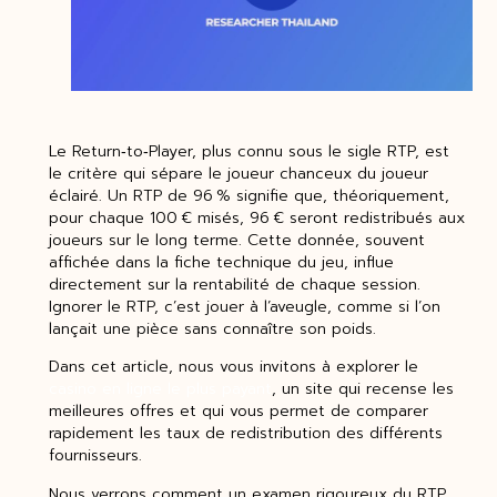
Le Return‑to‑Player, plus connu sous le sigle RTP, est
le critère qui sépare le joueur chanceux du joueur
éclairé. Un RTP de 96 % signifie que, théoriquement,
pour chaque 100 € misés, 96 € seront redistribués aux
joueurs sur le long terme. Cette donnée, souvent
affichée dans la fiche technique du jeu, influe
directement sur la rentabilité de chaque session.
Ignorer le RTP, c’est jouer à l’aveugle, comme si l’on
lançait une pièce sans connaître son poids.
Dans cet article, nous vous invitons à explorer le
casino en ligne le plus payant
, un site qui recense les
meilleures offres et qui vous permet de comparer
rapidement les taux de redistribution des différents
fournisseurs.
Nous verrons comment un examen rigoureux du RTP,