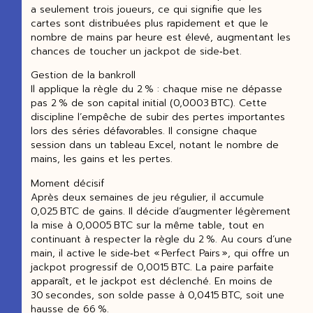
a seulement trois joueurs, ce qui signifie que les
cartes sont distribuées plus rapidement et que le
nombre de mains par heure est élevé, augmentant les
chances de toucher un jackpot de side‑bet.
Gestion de la bankroll
Il applique la règle du 2 % : chaque mise ne dépasse
pas 2 % de son capital initial (0,0003 BTC). Cette
discipline l’empêche de subir des pertes importantes
lors des séries défavorables. Il consigne chaque
session dans un tableau Excel, notant le nombre de
mains, les gains et les pertes.
Moment décisif
Après deux semaines de jeu régulier, il accumule
0,025 BTC de gains. Il décide d’augmenter légèrement
la mise à 0,0005 BTC sur la même table, tout en
continuant à respecter la règle du 2 %. Au cours d’une
main, il active le side‑bet « Perfect Pairs », qui offre un
jackpot progressif de 0,0015 BTC. La paire parfaite
apparaît, et le jackpot est déclenché. En moins de
30 secondes, son solde passe à 0,0415 BTC, soit une
hausse de 66 %.