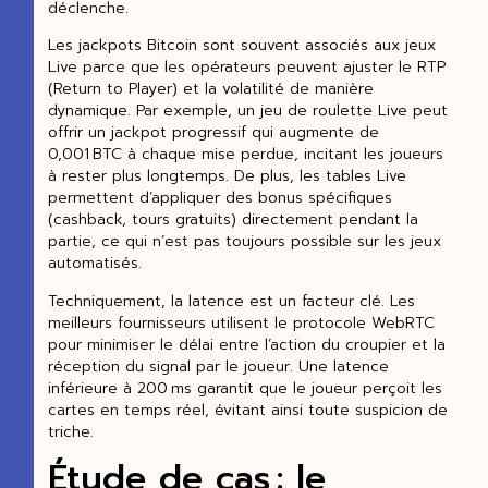
déclenche.
Les jackpots Bitcoin sont souvent associés aux jeux
Live parce que les opérateurs peuvent ajuster le RTP
(Return to Player) et la volatilité de manière
dynamique. Par exemple, un jeu de roulette Live peut
offrir un jackpot progressif qui augmente de
0,001 BTC à chaque mise perdue, incitant les joueurs
à rester plus longtemps. De plus, les tables Live
permettent d’appliquer des bonus spécifiques
(cashback, tours gratuits) directement pendant la
partie, ce qui n’est pas toujours possible sur les jeux
automatisés.
Techniquement, la latence est un facteur clé. Les
meilleurs fournisseurs utilisent le protocole WebRTC
pour minimiser le délai entre l’action du croupier et la
réception du signal par le joueur. Une latence
inférieure à 200 ms garantit que le joueur perçoit les
cartes en temps réel, évitant ainsi toute suspicion de
triche.
Étude de cas : le