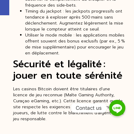
fréquence des side‑bets.
Timing du jackpot : les jackpots progressifs ont
tendance à exploser après 500 mains sans
déclenchement. Augmentez légèrement la mise
lorsque le compteur atteint ce seuil.
Utiliser le mode mobile : les applications mobiles
offrent souvent des bonus exclusifs (par ex., 5 %
de mise supplémentaire) pour encourager le jeu
en déplacement.
Sécurité et légalité :
jouer en toute sérénité
Les casinos Bitcoin doivent être titulaires d’une
licence de jeu reconnue (Malte Gaming Authority,
Curaçao eGaming, etc.). Cette licence garantit que le
site respecte les exigences de protection des
Contact us
joueurs, de lutte contre le blanchiment d’argent et de
jeu responsable.
Pour sécuriser les fonds, les opérateurs utilisent des