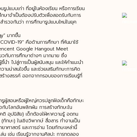
ูปแบบเก่า ที่อยู่ในห้องเรียน หรือการเรียน
ศึกษาจำเป็นต้องปรับตัวเพื่อสอดรับกับการ
ำรวจกันว่า การศึกษารูปแบบใหม่ในยุค
y” มากขึ้น
COVID-19” คือด้านการศึกษา ที่หันมาใช้
lk Tencent Google Hangout Meet
่ยวกับการศึกษาต่างๆ มากมาย ซึ่ง
ี้นำ ไปสู่การเป็นผู้สนับสนุน และให้คำแนะนำ
ความน่าสนใจขึ้น และช่วยเสริมทักษะการคิด
สร้างสรรค์ ออกจากกรอบของการเรียนรู้ที่
ครูผู้สอนหรือผู้ใหญ่ควรปลูกฝังเด็กคือทักษะ
ับมือกับโลกอันพลิกผัน การสร้างทักษะใน
ติ อุปนิสัย) เด็กต้องใฝ่หาความรู้ อดทน
(ทักษะ) ในเชิงวิพากษ์ สื่อสาร ทำงานเป็น
ยาศาสตร์ และการอ่าน โดยทักษะเหล่านี้
รเล่น เช่น เรียนรู้จากงานศิลปะ การทดลอง