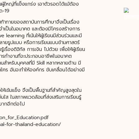
ู้ใหญ่ที่แข็งแกร่ง เอาตัวรอดได้แม้ต้อง
ิด-19
มท้าทายของสถาบันการศึกษาจึงเป็นเรื่อง
่จำเป็นในอนาคต และต้องมีโครงสร้างการ
arning ที่เน้นให้ผู้เรียนมีส่วนร่วมและมี
ากหลายรูปแบบ หรือการเรียนแบบข้ามศาสตร์
้เรื่องดิจิทัล การเงิน ไปด้วย เพื่อให้ผู้เรียน
การทำงานที่จะประกอบอาชีพในอนาคต
สำหรับบุคคลที่มี Skill หลากหลายด้าน มี
คร อันจะทำให้องค์กร ขับเคลื่อนได้อย่างมี
เข้มแข็ง จึงเป็นพื้นฐานที่สำคัญสูงสุดใน
แจ่มใส ในสภาพแวดล้อมที่ส่งเสริมการเรียนรู้
องยากอีกต่อไป
n_for_Education.pdf
al-for-thailand-education/