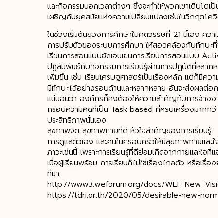
และกิจกรรมนอกเวลาต่างๆ ซึ่งจะทำให้พวกเขาเติบโตเป็นผ
เผชิญกับยุคสมัยแห่งความเปลี่ยนแปลงเช่นในวิกฤตโคว
ในช่วงเริ่มต้นของการศึกษาในศตวรรษที่ 21 นี้เอง ควา
การปรับตัวของระบบการศึกษา ให้สอดคล้องกับทักษะที
เรียนการสอนแบบชัดเจนเช่นการเรียนการสอนแบบ Active le
ปฏิสัมพันธ์กับกิจกรรมการเรียนรู้ผ่านการปฏิบัติที่หล
เพิ่มขึ้น เช่น เรียนเศรษฐศาสตร์เป็นเรื่องหลัก แต่ก็มีความรู
มีทักษะได้อย่างรอบด้านและหลากหลาย อันจะส่งผลต่อ
แน่นอนว่า องค์กรก็คงต้องให้ความสำคัญกับการจ้างงาน
กรอบความคิดที่เป็น Task based ที่ครบเครื่องมากกว่าใ
ประสิทธิภาพนั่นเอง
สุขภาพจิต สุขภาพกายที่ดี หัวใจสำคัญของการเรียนรู้
การดูแลตัวเอง และคนในครอบครัวให้มีสุขภาพกายและใจให้
ภาวะเช่นนี้ เพราะการเรียนรู้ที่ดีย่อมเกิดจากกายและใจที่
เมื่อผู้เรียนพร้อม การเรียนก็ไม่ใช่เรื่องไกลตัว หรือเรื่
ที่มา
http://www3.weforum.org/docs/WEF_New_Visio
https://tdri.or.th/2020/05/desirable-new-norm