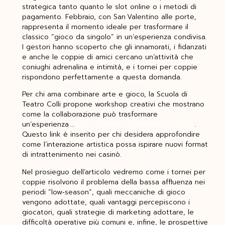
strategica tanto quanto le slot online o i metodi di
pagamento. Febbraio, con San Valentino alle porte,
rappresenta il momento ideale per trasformare il
classico “gioco da singolo” in un’esperienza condivisa.
I gestori hanno scoperto che gli innamorati, i fidanzati
e anche le coppie di amici cercano un’attività che
coniughi adrenalina e intimità, e i tornei per coppie
rispondono perfettamente a questa domanda.
Per chi ama combinare arte e gioco, la Scuola di
Teatro Colli propone workshop creativi che mostrano
come la collaborazione può trasformare
un’esperienza …
https://www.scuoladiteatrocolli.it/
.
Questo link è inserito per chi desidera approfondire
come l’interazione artistica possa ispirare nuovi format
di intrattenimento nei casinò.
Nel prosieguo dell’articolo vedremo come i tornei per
coppie risolvono il problema della bassa affluenza nei
periodi “low‑season”, quali meccaniche di gioco
vengono adottate, quali vantaggi percepiscono i
giocatori, quali strategie di marketing adottare, le
difficoltà operative più comuni e, infine, le prospettive