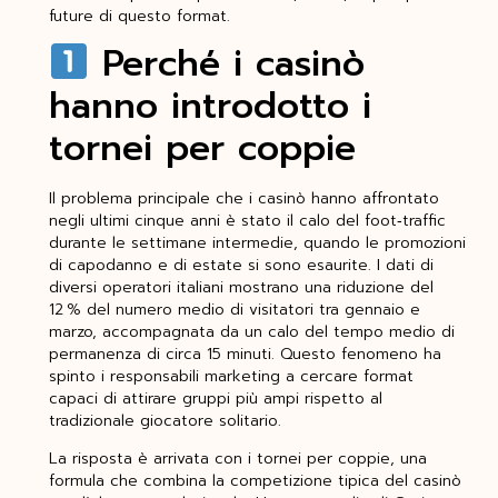
future di questo format.
Perché i casinò
hanno introdotto i
tornei per coppie
Il problema principale che i casinò hanno affrontato
negli ultimi cinque anni è stato il calo del foot‑traffic
durante le settimane intermedie, quando le promozioni
di capodanno e di estate si sono esaurite. I dati di
diversi operatori italiani mostrano una riduzione del
12 % del numero medio di visitatori tra gennaio e
marzo, accompagnata da un calo del tempo medio di
permanenza di circa 15 minuti. Questo fenomeno ha
spinto i responsabili marketing a cercare format
capaci di attirare gruppi più ampi rispetto al
tradizionale giocatore solitario.
La risposta è arrivata con i tornei per coppie, una
formula che combina la competizione tipica del casinò