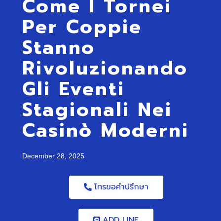
Come I Tornei
Per Coppie
Stanno
Rivoluzionando
Gli Eventi
Stagionali Nei
Casinò Moderni
December 28, 2025
โทรขอคำปรึกษา
ADD LINE