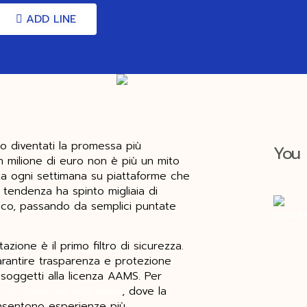
ADD LINE
ono diventati la promessa più
You 
n milione di euro non è più un mito
izza ogni settimana su piattaforme che
 tendenza ha spinto migliaia di
ioco, passando da semplici puntate
ione è il primo filtro di sicurezza.
arantire trasparenza e protezione
soggetti alla licenza AAMS. Per
iti scommesse non aams
, dove la
consentono esperienze più