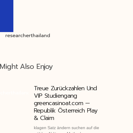
Might Also Enjoy
Treue Zurückzahlen Und
VIP Studiengang
greencasinoat.com —
Republik Österreich Play
& Claim
klagen Satz ändern suchen auf die