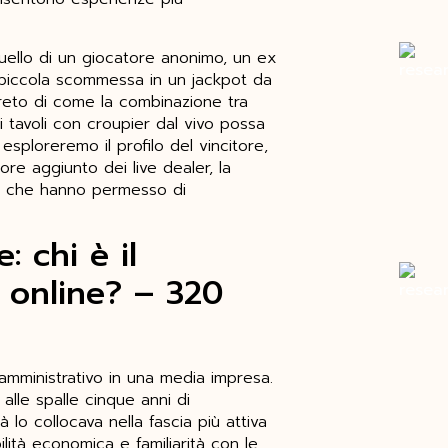
quello di un giocatore anonimo, un ex
 piccola scommessa in un jackpot da
reto di come la combinazione tra
i tavoli con croupier dal vivo possa
esploreremo il profilo del vincitore,
ore aggiunto dei live dealer, la
che che hanno permesso di
e: chi è il
ò online? – 320
 amministrativo in una media impresa.
alle spalle cinque anni di
 lo collocava nella fascia più attiva
lità economica e familiarità con le