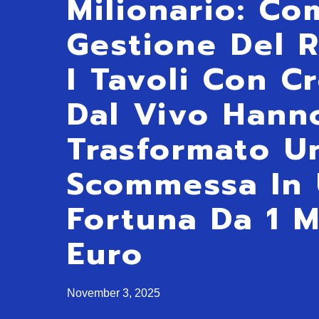
Milionario: Co
Gestione Del R
I Tavoli Con C
Dal Vivo Hann
Trasformato U
Scommessa In
Fortuna Da 1 M
Euro
November 3, 2025