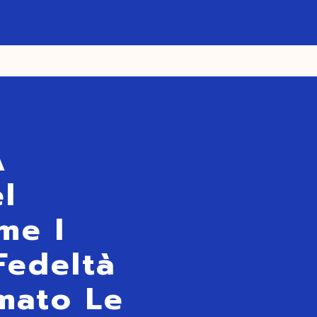
A
el
me I
Fedeltà
mato Le