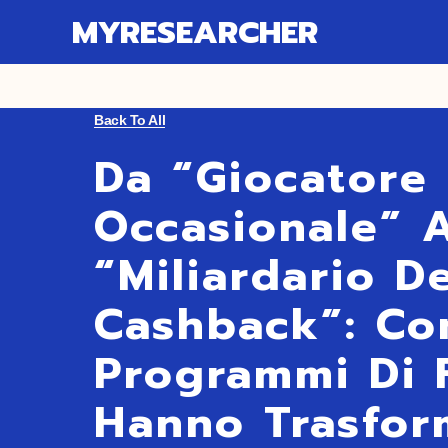
MYRESEARCHER
Back To All
Da “Giocatore
Occasionale” 
“Miliardario D
Cashback”: Co
Programmi Di 
Hanno Trasfor