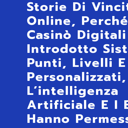
Storie Di Vinci
Online, Perché
Casinò Digital
Introdotto Sis
Punti, Livelli 
Personalizzati
L’intelligenza
Artificiale E I
Hanno Permes