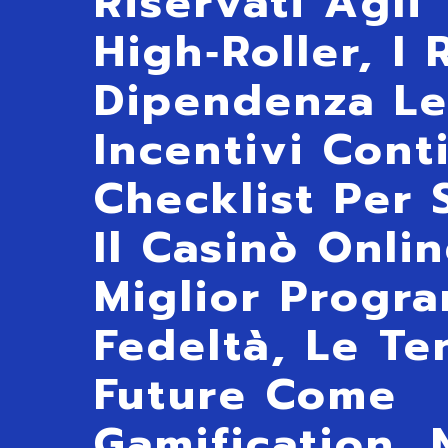
Riservati Agli
High‑roller, I 
Dipendenza Le
Incentivi Cont
Checklist Per 
Il Casinò Onlin
Miglior Progr
Fedeltà, Le T
Future Come
Gamification, 