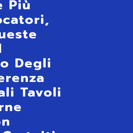
 Più
ocatori,
ueste
l
o Degli
ferenza
ali Tavoli
rne
on