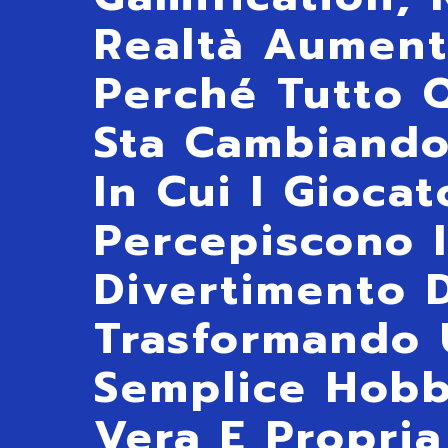
Realtà Aument
Perché Tutto 
Sta Cambiando
In Cui I Giocat
Percepiscono I
Divertimento D
Trasformando
Semplice Hobb
Vera E Propria