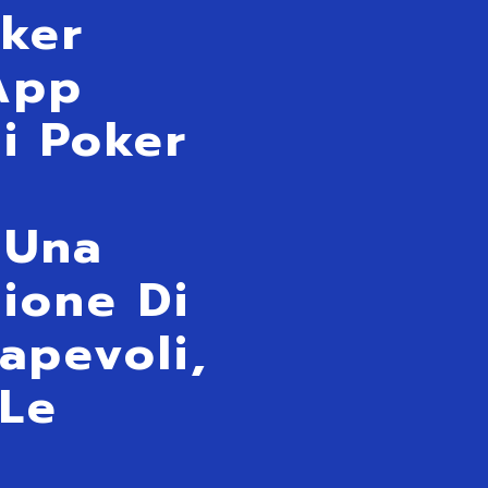
oker
 App
ti Poker
 Una
ione Di
apevoli,
 Le