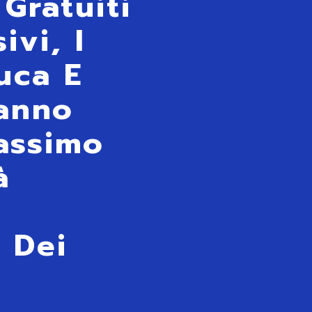
 Gratuiti
ivi, I
Luca E
anno
assimo
à
e Dei
P