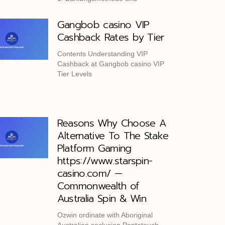
Gangbob casino VIP
Cashback Rates by Tier
Contents Understanding VIP
Cashback at Gangbob casino VIP
Tier Levels
Reasons Why Choose A
Alternative To The Stake
Platform Gaming
https://www.starspin-
casino.com/ —
Commonwealth of
Australia Spin & Win
Ozwin ordinate with Aboriginal