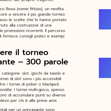
co Rossi (nome fittizio), un neofita
ore a vincere il più grande torneo
sso le scelte che lo hanno portato
nuto alla costruzione di una
le promozioni ricorrenti. Il percorso
i fornisce consigli pratici e esempi
iere il torneo
iante – 300 parole
e categorie: slot, giochi da tavolo e
rnei di slot sono i più accessibili
ntre i tornei di poker o blackjack
ndite. I tornei multi‑gioco, spesso
tono di accumulare punti su diverse
essi per chi è alle prime armi.
tali per un principiante sono: