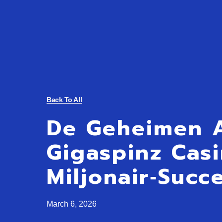
Back To All
De Geheimen 
Gigaspinz Casi
Miljonair‑Succ
March 6, 2026