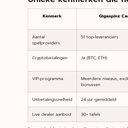
Kenmerk
Gigaspinz Ca
Aantal
51 top‑leveranciers
spelproviders
Cryptobetalingen
Ja (BTC, ETH)
VIP‑programma
Meerdere niveaus, excl
bonussen
Uitbetalingssnelheid
24 uur gemiddeld
Live dealer aanbod
30+ tafels