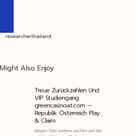
Might Also Enjoy
Treue Zurückzahlen Und
VIP Studiengang
greencasinoat.com —
Republik Österreich Play
& Claim
klagen Satz ändern suchen auf die