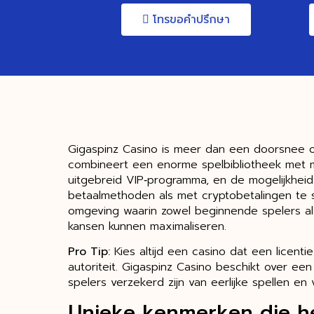
โทรขอคำปรึกษา
Gigaspinz Casino is meer dan een doorsnee on
combineert een enorme spelbibliotheek met m
uitgebreid VIP‑programma, en de mogelijkheid
betaalmethoden als met cryptobetalingen te 
omgeving waarin zowel beginnende spelers al
kansen kunnen maximaliseren.
Pro Tip:
Kies altijd een casino dat een licen
autoriteit. Gigaspinz Casino beschikt over e
spelers verzekerd zijn van eerlijke spellen en v
Unieke kenmerken die he