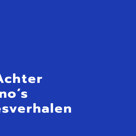
Achter
no’s
esverhalen