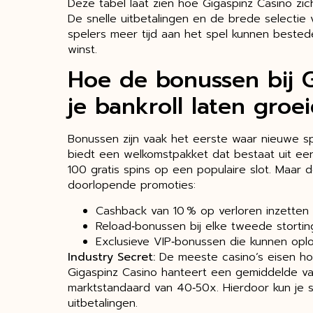
Deze tabel laat zien hoe Gigaspinz Casino zic
De snelle uitbetalingen en de brede selectie
spelers meer tijd aan het spel kunnen bested
winst.
Hoe de bonussen bij G
je bankroll laten groe
Bonussen zijn vaak het eerste waar nieuwe spe
biedt een welkomstpakket dat bestaat uit e
100 gratis spins op een populaire slot. Maar d
doorlopende promoties:
Cashback van 10 % op verloren inzetten
Reload‑bonussen bij elke tweede stortin
Exclusieve VIP‑bonussen die kunnen opl
Industry Secret:
De meeste casino’s eisen hog
Gigaspinz Casino hanteert een gemiddelde va
marktstandaard van 40‑50x. Hierdoor kun je s
uitbetalingen.