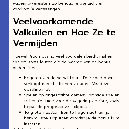
wagering‑vereisten. Zo behoud je overzicht en
voorkom je verrassingen.
Veelvoorkomende
Valkuilen en Hoe Ze te
Vermijden
Hoewel Kroon Casino veel voordelen biedt, maken
spelers soms fouten die de waarde van de bonus
ondermijnen.
Negeren van de vervaldatum: De reload bonus
verloopt meestal binnen 7 dagen. Mis deze
deadline niet!
Spelen op ongeschikte games: Sommige spellen
tellen niet mee voor de wagering‑vereiste, zoals
bepaalde progressieve jackpots.
Te grote inzetten: Een te hoge inzet kan je
bankroll snel uitputten voordat je de bonus kunt
inzetten.