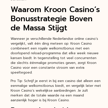
Waarom Kroon Casino’s
Bonusstrategie Boven
de Massa Stijgt
Wanneer je verschillende Nederlandse online casino’s
vergelijkt, valt één ding meteen op: Kroon Casino
combineert een royale welkomstbonus met een
doorlopend reload‑programma dat elke week nieuwe
kansen biedt. In tegenstelling tot veel concurrenten
die slechts éénmalige promoties geven, zorgt Kroon
Casino voor een constante stroom van extra
speeltegoed.
Pro Tip: Schrijf je eerst in bij een casino dat alleen een
eenmalige welkomstbonus biedt, en vergelijk later met
Kroon Casino’s wekelijkse aanbiedingen. Je zult
merken dat de totale waarde na een maand
aanzienlijk hoger is bij Kroon Casino.