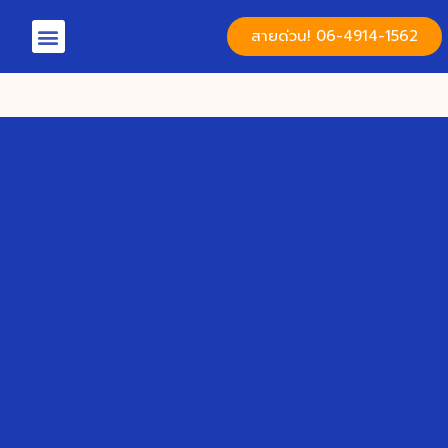
สายด่วน! 06-4914-1562