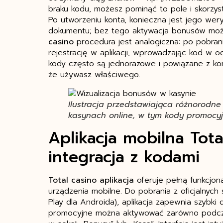
braku kodu, możesz pominąć to pole i skorzyst
Po utworzeniu konta, konieczna jest jego wery
dokumentu; bez tego aktywacja bonusów moż
casino
procedura jest analogiczna: po pobraniu 
rejestrację w aplikacji, wprowadzając kod w 
kody często są jednorazowe i powiązane z kon
że używasz właściwego.
Ilustracja przedstawiająca różnorodn
kasynach online, w tym kody promocyj
Aplikacja mobilna Tota
integracja z kodami
Total casino aplikacja
oferuje pełną funkcjon
urządzenia mobilne. Do pobrania z oficjalnych
Play dla Androida), aplikacja zapewnia szybki 
promocyjne można aktywować zarówno podczas re