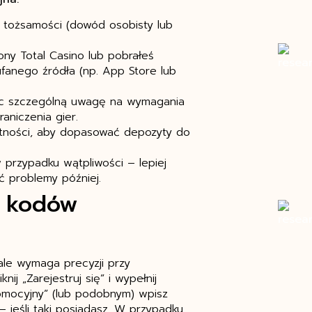
 tożsamości (dowód osobisty lub
rony Total Casino lub pobrałeś
fanego źródła (np. App Store lub
jąc szczególną uwagę na wymagania
aniczenia gier.
atności, aby dopasować depozyty do
w przypadku wątpliwości – lepiej
ć problemy później.
a kodów
 ale wymaga precyzji przy
ij „Zarejestruj się” i wypełnij
omocyjny” (lub podobnym) wpisz
jeśli taki posiadasz. W przypadku