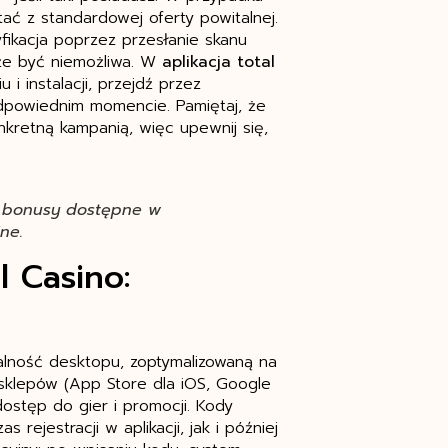
ać z standardowej oferty powitalnej.
fikacja poprzez przesłanie skanu
e być niemożliwa. W
aplikacja total
i instalacji, przejdź przez
odpowiednim momencie. Pamiętaj, że
kretną kampanią, więc upewnij się,
e bonusy dostępne w
ne.
l Casino:
alność desktopu, zoptymalizowaną na
 sklepów (App Store dla iOS, Google
dostęp do gier i promocji. Kody
jestracji w aplikacji, jak i później