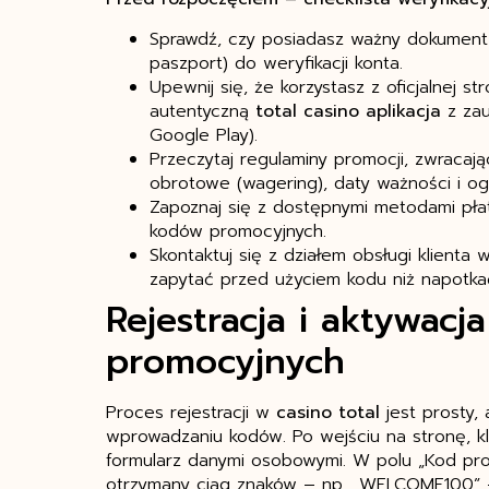
Sprawdź, czy posiadasz ważny dokument
paszport) do weryfikacji konta.
Upewnij się, że korzystasz z oficjalnej st
autentyczną
total casino aplikacja
z zau
Google Play).
Przeczytaj regulaminy promocji, zwraca
obrotowe (wagering), daty ważności i ogr
Zapoznaj się z dostępnymi metodami pł
kodów promocyjnych.
Skontaktuj się z działem obsługi klienta 
zapytać przed użyciem kodu niż napotka
Rejestracja i aktywacj
promocyjnych
Proces rejestracji w
casino total
jest prosty,
wprowadzaniu kodów. Po wejściu na stronę, klikn
formularz danymi osobowymi. W polu „Kod pr
otrzymany ciąg znaków – np. „WELCOME100” – 