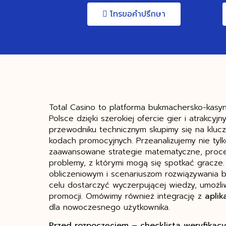
โทรขอคำปรึกษา
Total Casino to platforma bukmachersko-kasy
Polsce dzięki szerokiej ofercie gier i atrak
przewodniku technicznym skupimy się na kluc
kodach promocyjnych. Przeanalizujemy nie tylk
zaawansowane strategie matematyczne, proc
problemy, z którymi mogą się spotkać gracze
obliczeniowym i scenariuszom rozwiązywania 
celu dostarczyć wyczerpującej wiedzy, umożli
promocji. Omówimy również integrację z
aplik
dla nowoczesnego użytkownika.
Przed rozpoczęciem – checklista weryfikacy