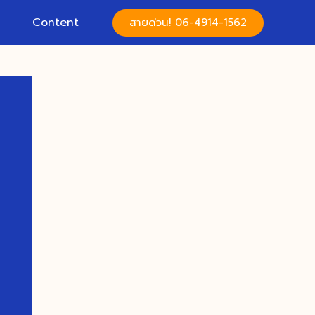
Content
สายด่วน! 06-4914-1562