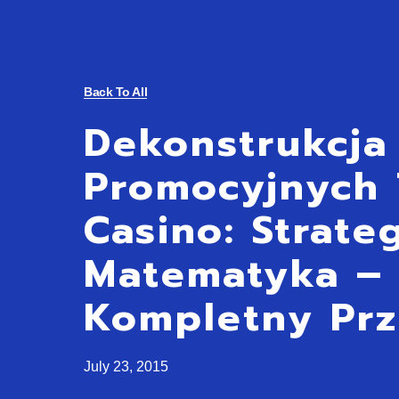
Back To All
Dekonstrukcj
Promocyjnych 
Casino: Strateg
Matematyka –
Kompletny Pr
July 23, 2015