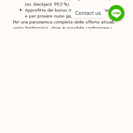
(es. blackjack 99,5 %).
Approfitta dei bonus mobile per ricariche rapide
Contact us
e per provare nuovi giochi live‑dealer.
Per una panoramica completa delle offerte attuali,
visita Smithoptics, dove è possibile confrontare i
termini di bonus dei principali operatori senza bias.
5. Performance
economica: costi
operativi e ROI –
≈ 380 parole
Lo sviluppo di una piattaforma desktop richiede
investimenti significativi in server dedicati, software di
streaming ad alta definizione e team di sviluppo
specializzati in HTML5, WebGL e integrazioni API. La
manutenzione include aggiornamenti regolari del
browser, test di compatibilità su diversi sistemi
operativi (Windows, macOS, Linux) e monitoraggio