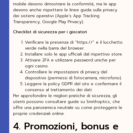
mobile devono dimostrare la conformità, ma le app
devono anche rispettare le linee guida sulla privacy
dei sistemi operativi (Apple’s App Tracking
Transparency, Google Play Privacy).
Checklist di sicurezza per i giocatori
Verificare la presenza di “https://” e il lucchetto
verde nella barra del browser.
Installare solo le app ufficiali dal rispettivo store.
Attivare 2FA e utilizzare password uniche per
ogni casino.
Controllare le impostazioni di privacy del
dispositivo (permessi di fotocamera, microfono).
Leggere la policy GDPR del sito e confermare il
consenso al trattamento dei dati.
Per approfondire le migliori pratiche di sicurezza, gli
utenti possono consultare guide su Smithoptics, che
offre una panoramica neutrale su come proteggere le
proprie credenziali online.
4. Promozioni, bonus e