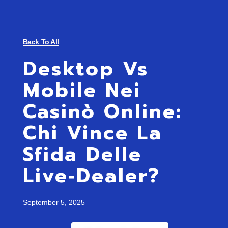
Back To All
Desktop Vs
Mobile Nei
Casinò Online:
Chi Vince La
Sfida Delle
Live‑Dealer?
September 5, 2025