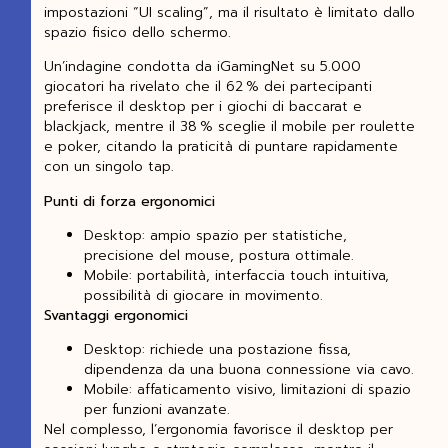
impostazioni “UI scaling”, ma il risultato è limitato dallo
spazio fisico dello schermo.
Un’indagine condotta da iGamingNet su 5.000
giocatori ha rivelato che il 62 % dei partecipanti
preferisce il desktop per i giochi di baccarat e
blackjack, mentre il 38 % sceglie il mobile per roulette
e poker, citando la praticità di puntare rapidamente
con un singolo tap.
Punti di forza ergonomici
Desktop: ampio spazio per statistiche,
precisione del mouse, postura ottimale.
Mobile: portabilità, interfaccia touch intuitiva,
possibilità di giocare in movimento.
Svantaggi ergonomici
Desktop: richiede una postazione fissa,
dipendenza da una buona connessione via cavo.
Mobile: affaticamento visivo, limitazioni di spazio
per funzioni avanzate.
Nel complesso, l’ergonomia favorisce il desktop per