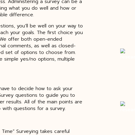
ass. Administering a survey can be a
wing what you do well and how or
le difference.
tions, you’ll be well on your way to
ach your goals. The first choice you
. We offer both open-ended
nal comments, as well as closed-
d set of options to choose from.
simple yes/no options, multiple
o have to decide how to ask your
 Survey questions to guide you to
er results. All of the main points are
 with questions for a survey.
Time” Surveying takes careful