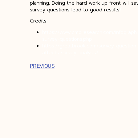
planning. Doing the hard work up front will sa
survey questions lead to good results!
Credits:
https://www.cmoresearch.com/infographi
survey-questions.php
https://greatbrook.com/survey-question
affects-survey-analysis/
PREVIOUS
โทรขอคำปรึกษา
Tag : การทำ is จ้างทำ is จ้างทำวิจัย จ้างทำวิทยานิพนธ
วิทยานิพนธ์ จ้างทําวิทยานิพนธ์ราคา จ้างวิจัย ทําวิทย
รับจ้างทํารายงาน รับจ้างทําวิทยานิพนธ์ รับจ้างทําวิ
รับทำวิจัยราคาถูก รับทำวิทยานิพนธ์ รับทำสารนิพนธ์ ร