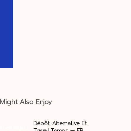
Might Also Enjoy
Dépôt Alternative Et
Travail Temps — FR