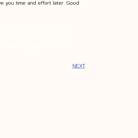
ve you time and effort later. Good
cs/dos-and-donts-for-writing-
-choice-how-question-format-
NEXT
ADD LINE
์ จ้างทํางานวิจัย จ้างทําวิจัย ป.ตรี ราคา จ้างทําวิจัยราคา จ้างทํา
านิพนธ์ ทำงานวิจัย ทำงานวิทยานิพนธ์ บริการรับทำวิจัย รับจัดหน้าว
ทยานิพนธ์ ราคาถูก รับจ้างเขียนรายงาน รับทำ is รับทำ powerpoint
ับทำแบบสอบถาม รับทำโปรเจคจบ รับทํา thesis รับทํางานวิจัย รับทํ