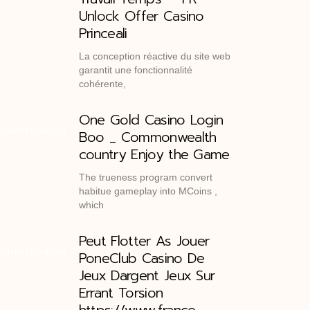
Unlock Offer Casino
Princeali
La conception réactive du site web
garantit une fonctionnalité
cohérente,
One Gold Casino Login
Boo _ Commonwealth
country Enjoy the Game
The trueness program convert
habitue gameplay into MCoins ,
which
Peut Flotter As Jouer
PoneClub Casino De
Jeux Dargent Jeux Sur
Errant Torsion
https://www.france-