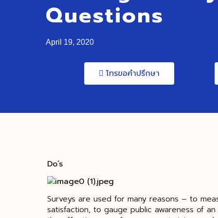
Questions
April 19, 2020
โทรขอคำปรึกษา
Do’s
Surveys are used for many reasons – to mea
satisfaction, to gauge public awareness of an