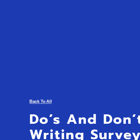
Back To All
Do’s And Don’
Writing Surve