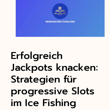
Erfolgreich
Jackpots knacken:
Strategien für
progressive Slots
im Ice Fishing