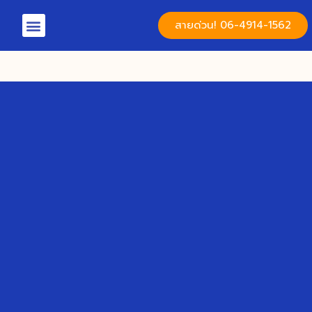
สายด่วน! 06-4914-1562