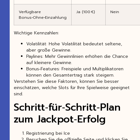
Verfügbare
Ja (100 €)
Nein
Bonus‑Ohne‑Einzahlung
Wichtige Kennzahlen:
Volatilität: Hohe Volatilität bedeutet seltene,
aber große Gewinne.
Paylines: Mehr Gewinnlinien erhöhen die Chance
auf kleinere Gewinne.
Bonus‑Features: Freispiele und Multiplikatoren
können den Gesamtertrag stark steigern.
Verstehen Sie diese Faktoren, können Sie besser
einschätzen, welche Slots für Ihre Spielweise geeignet
sind.
Schritt‑für‑Schritt‑Plan
zum Jackpot‑Erfolg
Registrierung bei Ice
Besuchen Sie die offizielle Seite und klicken Sie