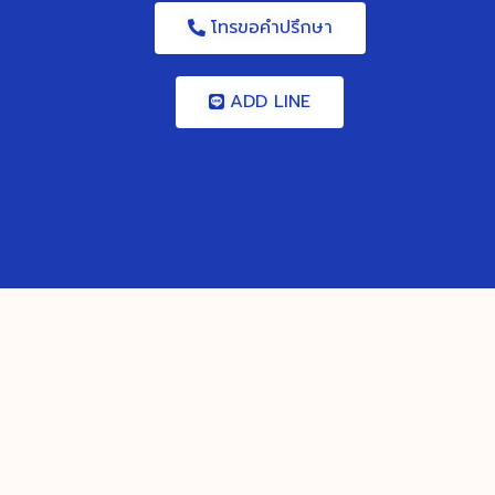
โทรขอคำปรึกษา
ADD LINE