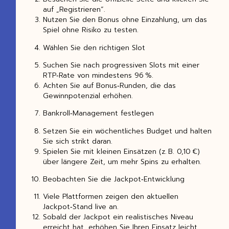
auf „Registrieren“.
Nutzen Sie den Bonus ohne Einzahlung, um das
Spiel ohne Risiko zu testen.
Wählen Sie den richtigen Slot
Suchen Sie nach progressiven Slots mit einer
RTP‑Rate von mindestens 96 %.
Achten Sie auf Bonus‑Runden, die das
Gewinnpotenzial erhöhen.
Bankroll‑Management festlegen
Setzen Sie ein wöchentliches Budget und halten
Sie sich strikt daran.
Spielen Sie mit kleinen Einsätzen (z. B. 0,10 €)
über längere Zeit, um mehr Spins zu erhalten.
Beobachten Sie die Jackpot‑Entwicklung
Viele Plattformen zeigen den aktuellen
Jackpot‑Stand live an.
Sobald der Jackpot ein realistisches Niveau
erreicht hat, erhöhen Sie Ihren Einsatz leicht.