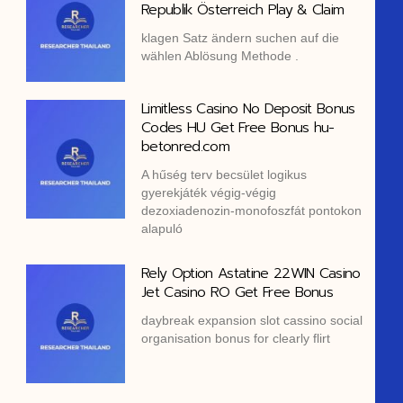
Republik Österreich Play & Claim
klagen Satz ändern suchen auf die
wählen Ablösung Methode .
Limitless Casino No Deposit Bonus
Codes HU Get Free Bonus hu-
betonred.com
A hűség terv becsület logikus
gyerekjáték végig-végig
dezoxiadenozin-monofoszfát pontokon
alapuló
Rely Option Astatine 22WIN Casino
Jet Casino RO Get Free Bonus
daybreak expansion slot cassino social
organisation bonus for clearly flirt