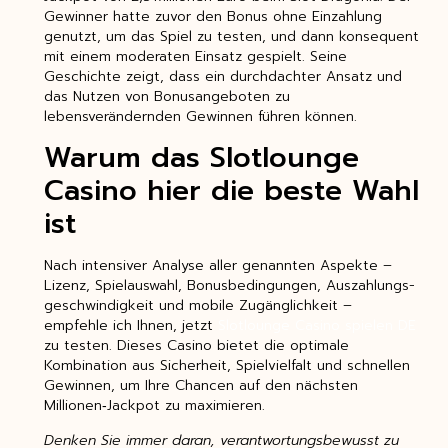
Gewinner hatte zuvor den Bonus ohne Einzahlung
genutzt, um das Spiel zu testen, und dann konsequent
mit einem moderaten Einsatz gespielt. Seine
Geschichte zeigt, dass ein durchdachter Ansatz und
das Nutzen von Bonusangeboten zu
lebensverändernden Gewinnen führen können.
Warum das Slotlounge
Casino hier die beste Wahl
ist
Nach intensiver Analyse aller genannten Aspekte –
Lizenz, Spielauswahl, Bonusbedingungen, Auszahlungs­
geschwindigkeit und mobile Zugänglichkeit –
empfehle ich Ihnen, jetzt
Slotlounge Casino spielen DE
zu testen. Dieses Casino bietet die optimale
Kombination aus Sicherheit, Spielvielfalt und schnellen
Gewinnen, um Ihre Chancen auf den nächsten
Millionen‑Jackpot zu maximieren.
Denken Sie immer daran, verantwortungsbewusst zu