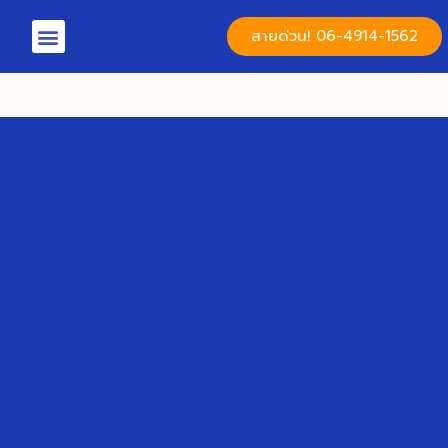
สายด่วน! 06-4914-1562