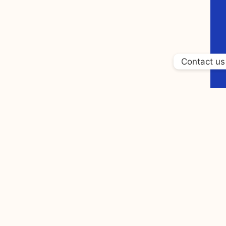
Contact us