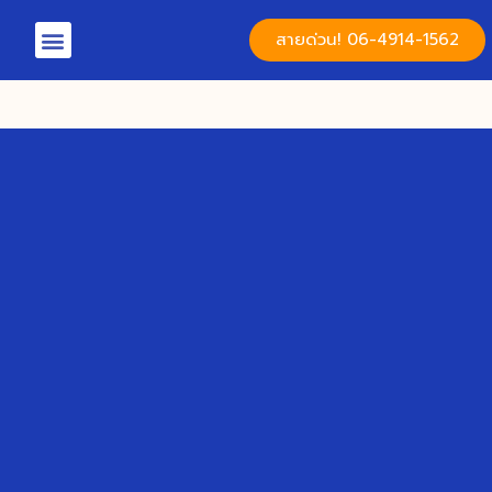
สายด่วน! 06-4914-1562