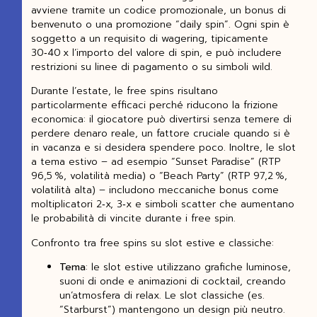
avviene tramite un codice promozionale, un bonus di
benvenuto o una promozione “daily spin”. Ogni spin è
soggetto a un requisito di wagering, tipicamente
30‑40 x l’importo del valore di spin, e può includere
restrizioni su linee di pagamento o su simboli wild.
Durante l’estate, le free spins risultano
particolarmente efficaci perché riducono la frizione
economica: il giocatore può divertirsi senza temere di
perdere denaro reale, un fattore cruciale quando si è
in vacanza e si desidera spendere poco. Inoltre, le slot
a tema estivo – ad esempio “Sunset Paradise” (RTP
96,5 %, volatilità media) o “Beach Party” (RTP 97,2 %,
volatilità alta) – includono meccaniche bonus come
moltiplicatori 2‑x, 3‑x e simboli scatter che aumentano
le probabilità di vincite durante i free spin.
Confronto tra free spins su slot estive e classiche:
Tema
: le slot estive utilizzano grafiche luminose,
suoni di onde e animazioni di cocktail, creando
un’atmosfera di relax. Le slot classiche (es.
“Starburst”) mantengono un design più neutro.