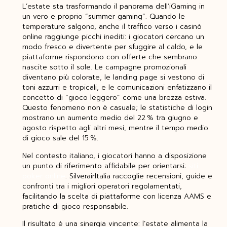
L’estate sta trasformando il panorama dell’iGaming in
un vero e proprio “summer gaming”. Quando le
temperature salgono, anche il traffico verso i casinò
online raggiunge picchi inediti: i giocatori cercano un
modo fresco e divertente per sfuggire al caldo, e le
piattaforme rispondono con offerte che sembrano
nascite sotto il sole. Le campagne promozionali
diventano più colorate, le landing page si vestono di
toni azzurri e tropicali, e le comunicazioni enfatizzano il
concetto di “gioco leggero” come una brezza estiva.
Questo fenomeno non è casuale; le statistiche di login
mostrano un aumento medio del 22 % tra giugno e
agosto rispetto agli altri mesi, mentre il tempo medio
di gioco sale del 15 %.
Nel contesto italiano, i giocatori hanno a disposizione
un punto di riferimento affidabile per orientarsi:
siti
poker online
. SilverairItalia raccoglie recensioni, guide e
confronti tra i migliori operatori regolamentati,
facilitando la scelta di piattaforme con licenza AAMS e
pratiche di gioco responsabile.
Il risultato è una sinergia vincente: l’estate alimenta la