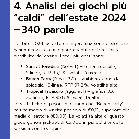
4. Analisi dei giochi più
“caldi” dell’estate 2024
– 340 parole
L’estate 2024 ha visto emergere una serie di slot che
hanno ricevuto la maggiore quantità di free spins
distribuite dai casinò. I titoli più citati sono:
Sunset Paradise
(NetEnt) – tema tropicale,
5‑linee, RTP 96,5 %, volatilità media.
Beach Party
(Play’n GO) – ambientazione da
spiaggia, 10‑linee, RTP 97,2 %, volatilità alta.
Tropical Treasure
(Yggdrasil) – grafica 3D,
20‑linee, RTP 95,8 %, volatilità alta.
Le statistiche di payout mostrano che “Beach Party”
ha una media di vincita per spin di €0,12, superiore alla
media di settore (€0,09). La volatilità alta di questo
gioco genera jackpot di €5.000 in più del 2 % delle
sessioni con free spins.