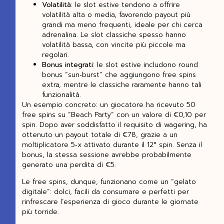
Volatilità
: le slot estive tendono a offrire
volatilità alta o media, favorendo payout più
grandi ma meno frequenti, ideale per chi cerca
adrenalina. Le slot classiche spesso hanno
volatilità bassa, con vincite più piccole ma
regolari.
Bonus integrati
: le slot estive includono round
bonus “sun‑burst” che aggiungono free spins
extra, mentre le classiche raramente hanno tali
funzionalità.
Un esempio concreto: un giocatore ha ricevuto 50
free spins su “Beach Party” con un valore di €0,10 per
spin. Dopo aver soddisfatto il requisito di wagering, ha
ottenuto un payout totale di €78, grazie a un
moltiplicatore 5‑x attivato durante il 12° spin. Senza il
bonus, la stessa sessione avrebbe probabilmente
generato una perdita di €5.
Le free spins, dunque, funzionano come un “gelato
digitale”: dolci, facili da consumare e perfetti per
rinfrescare l’esperienza di gioco durante le giornate
più torride.