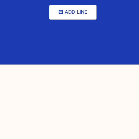
ADD LINE