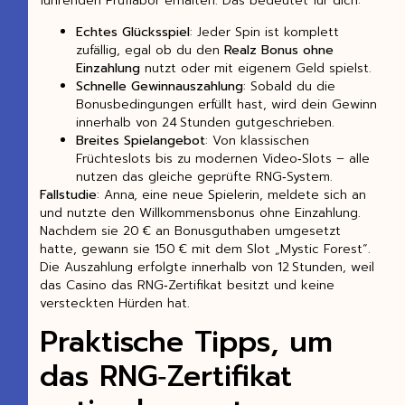
führenden Prüflabor erhalten. Das bedeutet für dich:
Echtes Glücksspiel
: Jeder Spin ist komplett
zufällig, egal ob du den
Realz Bonus ohne
Einzahlung
nutzt oder mit eigenem Geld spielst.
Schnelle Gewinnauszahlung
: Sobald du die
Bonusbedingungen erfüllt hast, wird dein Gewinn
innerhalb von 24 Stunden gutgeschrieben.
Breites Spielangebot
: Von klassischen
Früchteslots bis zu modernen Video‑Slots – alle
nutzen das gleiche geprüfte RNG‑System.
Fallstudie
: Anna, eine neue Spielerin, meldete sich an
und nutzte den Willkommensbonus ohne Einzahlung.
Nachdem sie 20 € an Bonusguthaben umgesetzt
hatte, gewann sie 150 € mit dem Slot „Mystic Forest“.
Die Auszahlung erfolgte innerhalb von 12 Stunden, weil
das Casino das RNG‑Zertifikat besitzt und keine
versteckten Hürden hat.
Praktische Tipps, um
das RNG‑Zertifikat