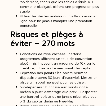
rapidement, tandis que les tables à faible RTP
comme le blackjack offrent une progression plus
stable.
Utiliser les alertes mobiles
du meilleur casino en
ligne pour ne jamais manquer une promotion
ponctuelle.
Risques et pièges à
éviter – 270 mots
Conditions de mise cachées
: certains
programmes affichent un taux de conversion
élevé mais imposent un wagering de 10x sur le
crédit reçu. Lire les termes avant d’accepter.
Expiration des points
: les points peuvent
disparaître après 30 jours d’inactivité. Mettre en
place un rappel mensuel pour les utiliser.
Sur‑dépenses
: la chasse aux points incite
parfois à jouer davantage que prévu. Respecter
une bankroll stricte et ne jamais miser plus que
5 % du capital dédié au Free‑Play.