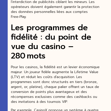
l’interdiction de publicités ciblant les mineurs. Les
opérateurs doivent également garantir la protection
des données personnelles liées aux comptes
Free‑Play.
Les programmes de
fidélité : du point de
vue du casino –
280 mots
Pour les casinos, la fidélité est un levier économique
majeur. Un joueur fidèle augmente la Lifetime Value
(LTV) et réduit les coûts d’acquisition. Les
programmes sont donc structurés en tiers (bronze,
argent, or, platine), chaque palier offrant un taux de
conversion de points plus avantageux et des
récompenses exclusives comme des cashbacks ou
des invitations à des tournois VIP.
Par exemple, CasinoX propose un système à quatre