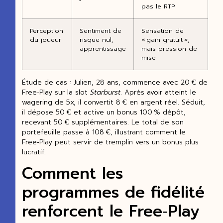
pas le RTP
Perception
Sentiment de
Sensation de
du joueur
risque nul,
« gain gratuit »,
apprentissage
mais pression de
mise
Étude de cas : Julien, 28 ans, commence avec 20 € de
Free‑Play sur la slot
Starburst
. Après avoir atteint le
wagering de 5x, il convertit 8 € en argent réel. Séduit,
il dépose 50 € et active un bonus 100 % dépôt,
recevant 50 € supplémentaires. Le total de son
portefeuille passe à 108 €, illustrant comment le
Free‑Play peut servir de tremplin vers un bonus plus
lucratif.
Comment les
programmes de fidélité
renforcent le Free‑Play