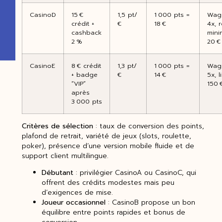
CasinoD
15 €
1,5 pt/
1 000 pts =
Wag
crédit +
€
18 €
4x, r
cashback
min
2 %
20 €
CasinoE
8 € crédit
1,3 pt/
1 000 pts =
Wag
+ badge
€
14 €
5x, l
“VIP”
150 
après
3 000 pts
Critères de sélection
: taux de conversion des points,
plafond de retrait, variété de jeux (slots, roulette,
poker), présence d’une version mobile fluide et de
support client multilingue.
Débutant
: privilégier CasinoA ou CasinoC, qui
offrent des crédits modestes mais peu
d’exigences de mise.
Joueur occasionnel
: CasinoB propose un bon
équilibre entre points rapides et bonus de