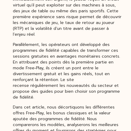
virtuel qu’il peut exploiter sur des machines à sous,
des jeux de table ou même des paris sportifs. Cette
première expérience sans risque permet de découvrir
les mécaniques de jeu, le taux de retour au joueur
(RTP) et la volatilité d’un titre avant de passer à
l’enjeu réel.
Parallèlement, les opérateurs ont développé des
programmes de fidélité capables de transformer ces
sessions gratuites en avantages monétaires concrets.
En attribuant des points dès la première partie en
mode Free‑Play, ils créent un pont entre le
divertissement gratuit et les gains réels, tout en
renforçant la rétention. Le site
casino en ligne
recense régulièrement les nouveautés du secteur et
propose des guides pour bien choisir son programme
de fidélité.
Dans cet article, nous décortiquons les différentes
offres Free‑Play, les bonus classiques et la valeur
ajoutée des programmes de fidélité. Nous
comparerons les modèles, analyserons les meilleures
offres du moment et fournirons des stratégies pour