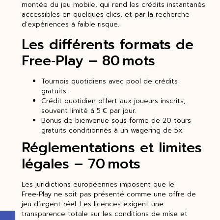
montée du jeu mobile, qui rend les crédits instantanés
accessibles en quelques clics, et par la recherche
d’expériences à faible risque.
Les différents formats de
Free‑Play – 80 mots
Tournois quotidiens avec pool de crédits
gratuits.
Crédit quotidien offert aux joueurs inscrits,
souvent limité à 5 € par jour.
Bonus de bienvenue sous forme de 20 tours
gratuits conditionnés à un wagering de 5x.
Réglementations et limites
légales – 70 mots
Les juridictions européennes imposent que le
Free‑Play ne soit pas présenté comme une offre de
jeu d’argent réel. Les licences exigent une
transparence totale sur les conditions de mise et