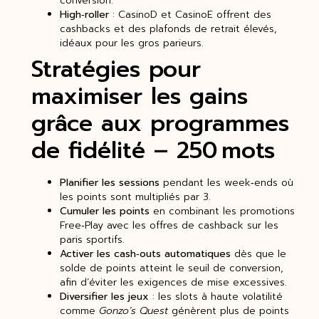
conversion.
High‑roller
: CasinoD et CasinoE offrent des
cashbacks et des plafonds de retrait élevés,
idéaux pour les gros parieurs.
Stratégies pour
maximiser les gains
grâce aux programmes
de fidélité – 250 mots
Planifier les sessions
pendant les week‑ends où
les points sont multipliés par 3.
Cumuler les points
en combinant les promotions
Free‑Play avec les offres de cashback sur les
paris sportifs.
Activer les cash‑outs automatiques
dès que le
solde de points atteint le seuil de conversion,
afin d’éviter les exigences de mise excessives.
Diversifier les jeux
: les slots à haute volatilité
comme
Gonzo’s Quest
génèrent plus de points