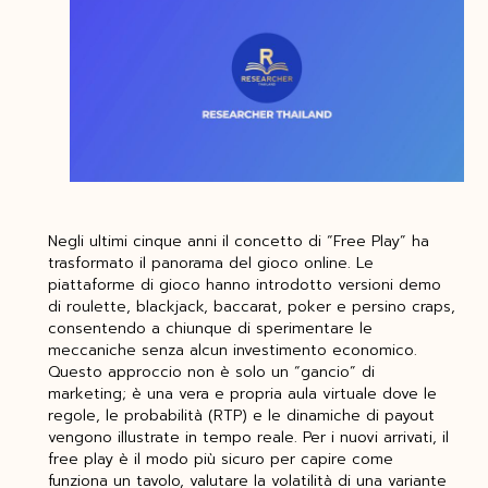
Negli ultimi cinque anni il concetto di “Free Play” ha
trasformato il panorama del gioco online. Le
piattaforme di gioco hanno introdotto versioni demo
di roulette, blackjack, baccarat, poker e persino craps,
consentendo a chiunque di sperimentare le
meccaniche senza alcun investimento economico.
Questo approccio non è solo un “gancio” di
marketing; è una vera e propria aula virtuale dove le
regole, le probabilità (RTP) e le dinamiche di payout
vengono illustrate in tempo reale. Per i nuovi arrivati, il
free play è il modo più sicuro per capire come
funziona un tavolo, valutare la volatilità di una variante