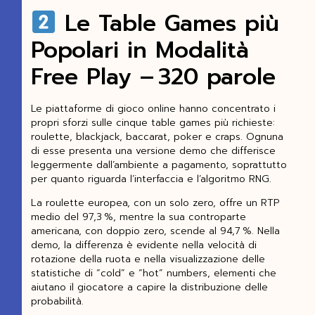
Le Table Games più
Popolari in Modalità
Free Play – 320 parole
Le piattaforme di gioco online hanno concentrato i
propri sforzi sulle cinque table games più richieste:
roulette, blackjack, baccarat, poker e craps. Ognuna
di esse presenta una versione demo che differisce
leggermente dall’ambiente a pagamento, soprattutto
per quanto riguarda l’interfaccia e l’algoritmo RNG.
La roulette europea, con un solo zero, offre un RTP
medio del 97,3 %, mentre la sua controparte
americana, con doppio zero, scende al 94,7 %. Nella
demo, la differenza è evidente nella velocità di
rotazione della ruota e nella visualizzazione delle
statistiche di “cold” e “hot” numbers, elementi che
aiutano il giocatore a capire la distribuzione delle
probabilità.