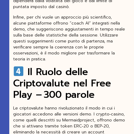
dipenderà dalla volatilità del gioco e dal limite di
puntata imposto dal casinò.
Infine, per chi vuole un approccio più scientifico,
alcune piattaforme offrono “coach AI” integrati nella
demo, che suggeriscono aggiustamenti in tempo reale
sulla base delle statistiche della sessione. Utilizzare
questi suggerimenti come punto di partenza, ma
verificare sempre la coerenza con le proprie
osservazioni, è il modo migliore per trasformare la
teoria in pratica.
Il Ruolo delle
Criptovalute nel Free
Play – 300 parole
Le criptovalute hanno rivoluzionato il modo in cui i
giocatori accedono alle versioni demo. I crypto‑casino,
come quelli descritti su Mermaidproject, offrono demo
che si attivano tramite token ERC‑20 o BEP‑20,
eliminando la necessità di creare un account