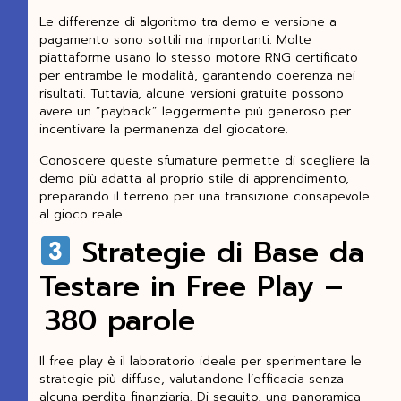
Le differenze di algoritmo tra demo e versione a
pagamento sono sottili ma importanti. Molte
piattaforme usano lo stesso motore RNG certificato
per entrambe le modalità, garantendo coerenza nei
risultati. Tuttavia, alcune versioni gratuite possono
avere un “payback” leggermente più generoso per
incentivare la permanenza del giocatore.
Conoscere queste sfumature permette di scegliere la
demo più adatta al proprio stile di apprendimento,
preparando il terreno per una transizione consapevole
al gioco reale.
Strategie di Base da
Testare in Free Play –
380 parole
Il free play è il laboratorio ideale per sperimentare le
strategie più diffuse, valutandone l’efficacia senza
alcuna perdita finanziaria. Di seguito, una panoramica