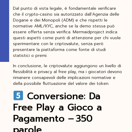
Dal punto di vista legale, è fondamentale verificare
che il crypto‑casino sia autorizzato dall’Agenzia delle
Dogane e dei Monopoli (ADM) e che rispetti le
normative AML/KYC, anche se la demo stessa può
essere offerta senza verifica. Mermaidproject indica
questi aspetti come punti di attenzione per chi vuole
sperimentare con le criptovalute, senza però
presentare la piattaforma come fonte di studi
statistici o premi.
In conclusione, le criptovalute aggiungono un livello di
flessibilità e privacy al free play, ma i giocatori devono
rimanere consapevoli delle implicazioni normative e
della possibile fluttuazione del valore dei token.
Conversione: Da
Free Play a Gioco a
Pagamento – 350
parole