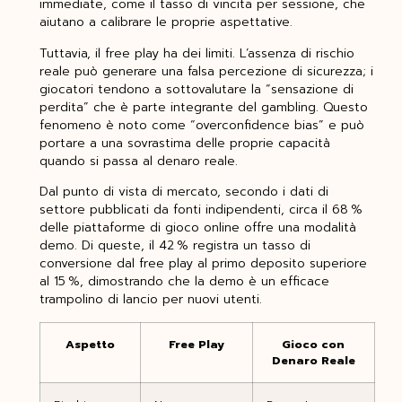
immediate, come il tasso di vincita per sessione, che
aiutano a calibrare le proprie aspettative.
Tuttavia, il free play ha dei limiti. L’assenza di rischio
reale può generare una falsa percezione di sicurezza; i
giocatori tendono a sottovalutare la “sensazione di
perdita” che è parte integrante del gambling. Questo
fenomeno è noto come “overconfidence bias” e può
portare a una sovrastima delle proprie capacità
quando si passa al denaro reale.
Dal punto di vista di mercato, secondo i dati di
settore pubblicati da fonti indipendenti, circa il 68 %
delle piattaforme di gioco online offre una modalità
demo. Di queste, il 42 % registra un tasso di
conversione dal free play al primo deposito superiore
al 15 %, dimostrando che la demo è un efficace
trampolino di lancio per nuovi utenti.
Aspetto
Free Play
Gioco con
Denaro Reale