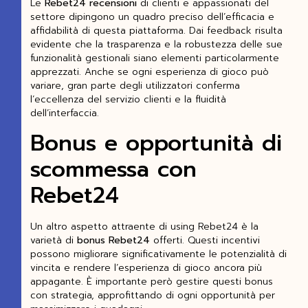
Le
Rebet24 recensioni
di clienti e appassionati del
settore dipingono un quadro preciso dell’efficacia e
affidabilità di questa piattaforma. Dai feedback risulta
evidente che la trasparenza e la robustezza delle sue
funzionalità gestionali siano elementi particolarmente
apprezzati. Anche se ogni esperienza di gioco può
variare, gran parte degli utilizzatori conferma
l’eccellenza del servizio clienti e la fluidità
dell’interfaccia.
Bonus e opportunità di
scommessa con
Rebet24
Un altro aspetto attraente di using Rebet24 è la
varietà di
bonus Rebet24
offerti. Questi incentivi
possono migliorare significativamente le potenzialità di
vincita e rendere l’esperienza di gioco ancora più
appagante. È importante però gestire questi bonus
con strategia, approfittando di ogni opportunità per