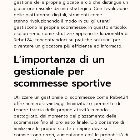
gestione delle proprie giocate è ciò che distingue un
giocatore casuale da uno strategico. Con l’evoluzione
delle piattaforme digitali, strumenti come
Rebet24
stanno rivoluzionando il modo in cui gli utenti
gestiscono le proprie scommesse. In questo articolo,
esploreremo come sfruttare appieno le funzionalità di
Rebet24, concentrandoci su pratiche soluzioni per
diventare un giocatore più efficiente ed informato.
L’importanza di un
gestionale per
scommesse sportive
Utilizzare un gestionale di scommesse come Rebet24
offre numerosi vantaggi. Innanzitutto, permette di
tenere traccia delle proprie attività in modo
dettagliato, dal momento del piazzamento delle
scommesse fino al loro esito finale. Ciò consente di
analizzare le proprie scelte e capire dove si
commettono errori, aumentando così le probabilità di