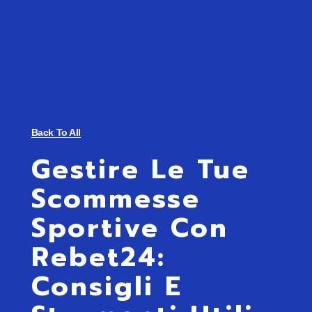
Back To All
Gestire Le Tue
Scommesse
Sportive Con
Rebet24:
Consigli E