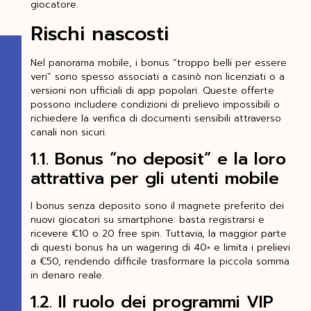
giocatore.
Rischi nascosti
Nel panorama mobile, i bonus “troppo belli per essere
veri” sono spesso associati a casinò non licenziati o a
versioni non ufficiali di app popolari. Queste offerte
possono includere condizioni di prelievo impossibili o
richiedere la verifica di documenti sensibili attraverso
canali non sicuri.
1.1. Bonus “no deposit” e la loro
attrattiva per gli utenti mobile
I bonus senza deposito sono il magnete preferito dei
nuovi giocatori su smartphone: basta registrarsi e
ricevere €10 o 20 free spin. Tuttavia, la maggior parte
di questi bonus ha un wagering di 40× e limita i prelievi
a €50, rendendo difficile trasformare la piccola somma
in denaro reale.
1.2. Il ruolo dei programmi VIP