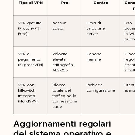
Tipo di VPN
Pro
Contro
Cons
VPN gratuita
Nessun
Limiti di
Uso
(ProtonVPN
costo
velocità e
occas
Free)
server
in Wi‑
pubb
VPN a
Velocità
Canone
Gioc
pagamento
elevata,
mensile
regol
(ExpressVPN)
crittografia
strea
AES‑256
simul
VPN con
Blocco
Richiede
Utent
kill‑switch
totale del
configurazione
avanz
integrato
traffico se la
(NordVPN)
connessione
cade
Aggiornamenti regolari
del sistema operativo e