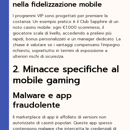
nella fidelizzazione mobile
I programmi VIP sono progettati per premiare la
costanza. Un esempio pratico è il Club Sapphire di un
noto casino mobile: ogni €1.000 scommessi, il
giocatore scala di livello, accedendo a prelievi più
rapidi, bonus personalizzati e un manager dedicato. La
chiave è valutare se i vantaggi compensano l’impegno
richiesto, soprattutto in termini di esposizione a
ulteriori rischi di sicurezza.
2. Minacce specifiche al
mobile gaming
Malware e app
fraudolente
Il marketplace di app è affollato di versioni non
autorizzate di casinò popolari. Queste app spesso
contengono malware che intercetta le credenziali di