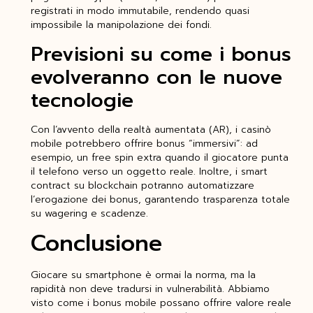
registrati in modo immutabile, rendendo quasi
impossibile la manipolazione dei fondi.
Previsioni su come i bonus
evolveranno con le nuove
tecnologie
Con l’avvento della realtà aumentata (AR), i casinò
mobile potrebbero offrire bonus “immersivi”: ad
esempio, un free spin extra quando il giocatore punta
il telefono verso un oggetto reale. Inoltre, i smart
contract su blockchain potranno automatizzare
l’erogazione dei bonus, garantendo trasparenza totale
su wagering e scadenze.
Conclusione
Giocare su smartphone è ormai la norma, ma la
rapidità non deve tradursi in vulnerabilità. Abbiamo
visto come i bonus mobile possano offrire valore reale