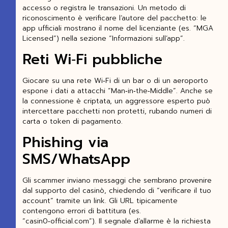
accesso o registra le transazioni. Un metodo di
riconoscimento è verificare l’autore del pacchetto: le
app ufficiali mostrano il nome del licenziante (es. “MGA
Licensed”) nella sezione “Informazioni sull’app”.
Reti Wi‑Fi pubbliche
Giocare su una rete Wi‑Fi di un bar o di un aeroporto
espone i dati a attacchi “Man‑in‑the‑Middle”. Anche se
la connessione è criptata, un aggressore esperto può
intercettare pacchetti non protetti, rubando numeri di
carta o token di pagamento.
Phishing via
SMS/WhatsApp
Gli scammer inviano messaggi che sembrano provenire
dal supporto del casinò, chiedendo di “verificare il tuo
account” tramite un link. Gli URL tipicamente
contengono errori di battitura (es.
“casin0‑official.com”). Il segnale d’allarme è la richiesta