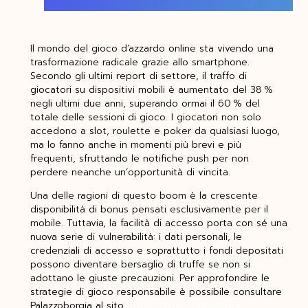
Il mondo del gioco d’azzardo online sta vivendo una
trasformazione radicale grazie allo smartphone.
Secondo gli ultimi report di settore, il traffo di
giocatori su dispositivi mobili è aumentato del 38 %
negli ultimi due anni, superando ormai il 60 % del
totale delle sessioni di gioco. I giocatori non solo
accedono a slot, roulette e poker da qualsiasi luogo,
ma lo fanno anche in momenti più brevi e più
frequenti, sfruttando le notifiche push per non
perdere neanche un’opportunità di vincita.
Una delle ragioni di questo boom è la crescente
disponibilità di bonus pensati esclusivamente per il
mobile. Tuttavia, la facilità di accesso porta con sé una
nuova serie di vulnerabilità: i dati personali, le
credenziali di accesso e soprattutto i fondi depositati
possono diventare bersaglio di truffe se non si
adottano le giuste precauzioni. Per approfondire le
strategie di gioco responsabile è possibile consultare
Palazzoborgia al sito
https://palazzoborgia.it/
.