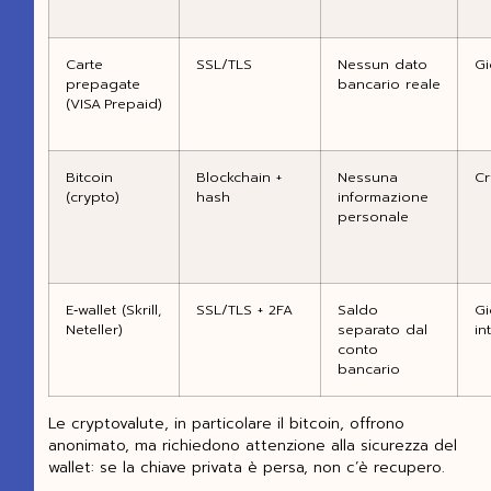
Carte
SSL/TLS
Nessun dato
Gi
prepagate
bancario reale
(VISA Prepaid)
Bitcoin
Blockchain +
Nessuna
Cr
(crypto)
hash
informazione
personale
E‑wallet (Skrill,
SSL/TLS + 2FA
Saldo
Gi
Neteller)
separato dal
in
conto
bancario
Le cryptovalute, in particolare il bitcoin, offrono
anonimato, ma richiedono attenzione alla sicurezza del
wallet: se la chiave privata è persa, non c’è recupero.