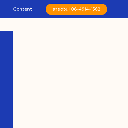
Content
สายด่วน! 06-4914-1562