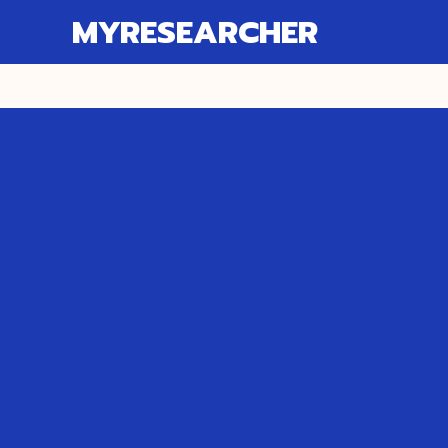
MYRESEARCHER