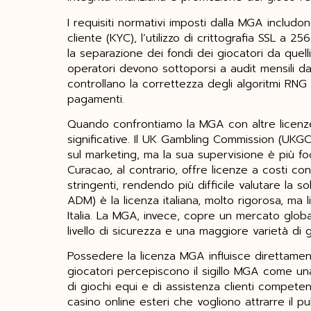
I requisiti normativi imposti dalla MGA includono
cliente (KYC), l’utilizzo di crittografia SSL a 2
la separazione dei fondi dei giocatori da quelli 
operatori devono sottoporsi a audit mensili da
controllano la correttezza degli algoritmi RNG
pagamenti.
Quando confrontiamo la MGA con altre licen
significative. Il UK Gambling Commission (UKG
sul marketing, ma la sua supervisione è più foc
Curacao, al contrario, offre licenze a costi c
stringenti, rendendo più difficile valutare la s
ADM) è la licenza italiana, molto rigorosa, ma li
Italia. La MGA, invece, copre un mercato glob
livello di sicurezza e una maggiore varietà di g
Possedere la licenza MGA influisce direttamente
giocatori percepiscono il sigillo MGA come u
di giochi equi e di assistenza clienti competen
casino online esteri che vogliono attrarre il pu