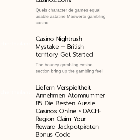
Quels character de games equal
usable astatine Maswerte gambling
casino
Casino Nightrush
Mystake – British
territory Get Started
The bouncy gambling casino
section bring up the gambling feel
Liefern Verspieltheit
Annehmen Atomnummer
85 Die Besten Aussie
Casinos Online ◦ DACH-
Region Claim Your
Reward Jackpotpiraten
Bonus Code