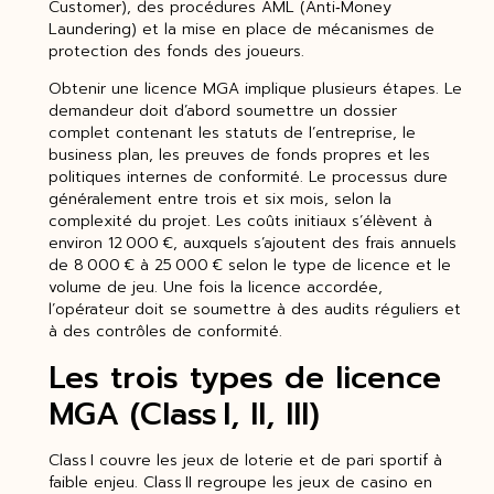
Customer), des procédures AML (Anti‑Money
Laundering) et la mise en place de mécanismes de
protection des fonds des joueurs.
Obtenir une licence MGA implique plusieurs étapes. Le
demandeur doit d’abord soumettre un dossier
complet contenant les statuts de l’entreprise, le
business plan, les preuves de fonds propres et les
politiques internes de conformité. Le processus dure
généralement entre trois et six mois, selon la
complexité du projet. Les coûts initiaux s’élèvent à
environ 12 000 €, auxquels s’ajoutent des frais annuels
de 8 000 € à 25 000 € selon le type de licence et le
volume de jeu. Une fois la licence accordée,
l’opérateur doit se soumettre à des audits réguliers et
à des contrôles de conformité.
Les trois types de licence
MGA (Class I, II, III)
Class I couvre les jeux de loterie et de pari sportif à
faible enjeu. Class II regroupe les jeux de casino en