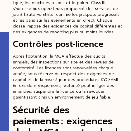
ligne, les machines à sous et le poker. Class III
s’adresse aux opérateurs proposant des services de
jeu à haute volatilité, comme les jackpots progressifs
et les paris sur les événements en direct. Chaque
classe impose des exigences de capital différentes et
des exigences de reporting plus ou moins lourdes.
Contrôles post‑licence
Après l’obtention, la MGA effectue des audits
annuels, des inspections sur site et des revues de
conformité. Les licences sont renouvelées chaque
année, sous réserve du respect des exigences de
capital et de la mise à jour des procédures KYC/AML.
En cas de manquement, l’autorité peut infliger des
amendes, suspendre la licence ou la révoquer,
garantissant ainsi un environnement de jeu fiable.
Sécurité des
paiements : exigences