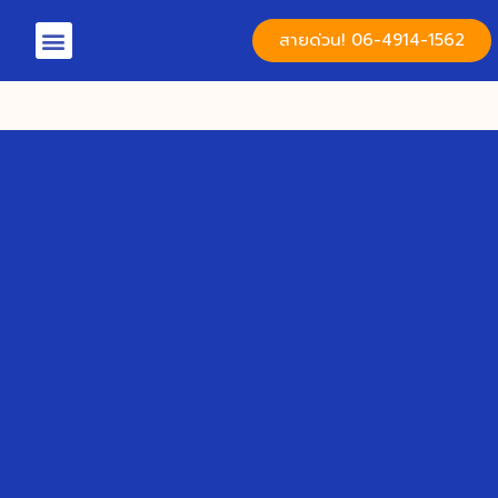
สายด่วน! 06-4914-1562