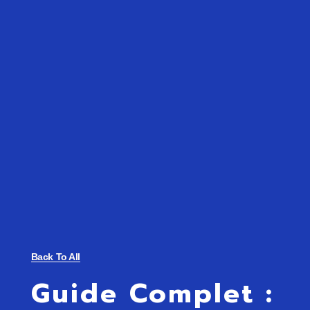
Back To All
Guide Complet :