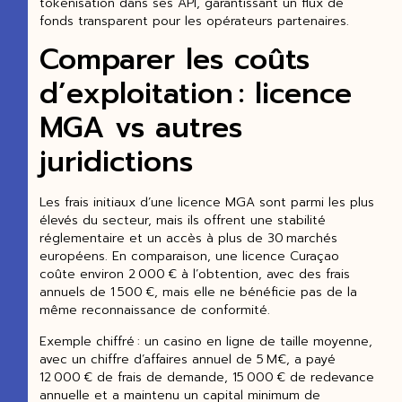
tokenisation dans ses API, garantissant un flux de
fonds transparent pour les opérateurs partenaires.
Comparer les coûts
d’exploitation : licence
MGA vs autres
juridictions
Les frais initiaux d’une licence MGA sont parmi les plus
élevés du secteur, mais ils offrent une stabilité
réglementaire et un accès à plus de 30 marchés
européens. En comparaison, une licence Curaçao
coûte environ 2 000 € à l’obtention, avec des frais
annuels de 1 500 €, mais elle ne bénéficie pas de la
même reconnaissance de conformité.
Exemple chiffré : un casino en ligne de taille moyenne,
avec un chiffre d’affaires annuel de 5 M€, a payé
12 000 € de frais de demande, 15 000 € de redevance
annuelle et a maintenu un capital minimum de