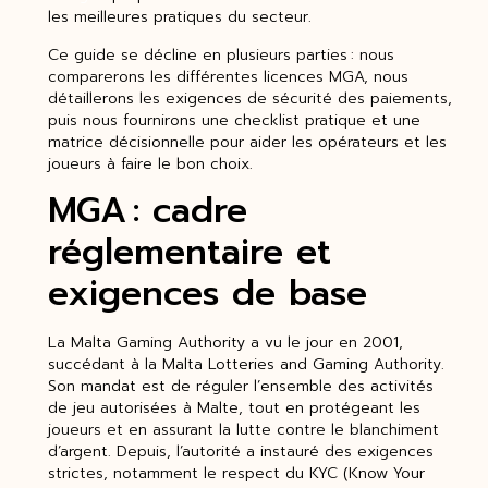
les meilleures pratiques du secteur.
Ce guide se décline en plusieurs parties : nous
comparerons les différentes licences MGA, nous
détaillerons les exigences de sécurité des paiements,
puis nous fournirons une checklist pratique et une
matrice décisionnelle pour aider les opérateurs et les
joueurs à faire le bon choix.
MGA : cadre
réglementaire et
exigences de base
La Malta Gaming Authority a vu le jour en 2001,
succédant à la Malta Lotteries and Gaming Authority.
Son mandat est de réguler l’ensemble des activités
de jeu autorisées à Malte, tout en protégeant les
joueurs et en assurant la lutte contre le blanchiment
d’argent. Depuis, l’autorité a instauré des exigences
strictes, notamment le respect du KYC (Know Your