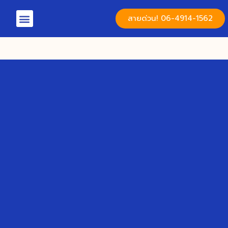
สายด่วน! 06-4914-1562