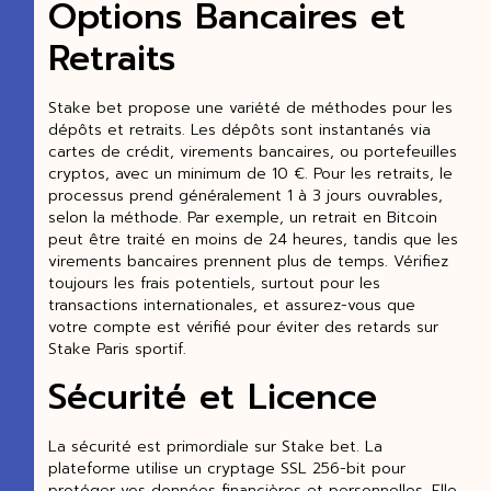
Options Bancaires et
Retraits
Stake bet propose une variété de méthodes pour les
dépôts et retraits. Les dépôts sont instantanés via
cartes de crédit, virements bancaires, ou portefeuilles
cryptos, avec un minimum de 10 €. Pour les retraits, le
processus prend généralement 1 à 3 jours ouvrables,
selon la méthode. Par exemple, un retrait en Bitcoin
peut être traité en moins de 24 heures, tandis que les
virements bancaires prennent plus de temps. Vérifiez
toujours les frais potentiels, surtout pour les
transactions internationales, et assurez-vous que
votre compte est vérifié pour éviter des retards sur
Stake Paris sportif.
Sécurité et Licence
La sécurité est primordiale sur Stake bet. La
plateforme utilise un cryptage SSL 256-bit pour
protéger vos données financières et personnelles. Elle