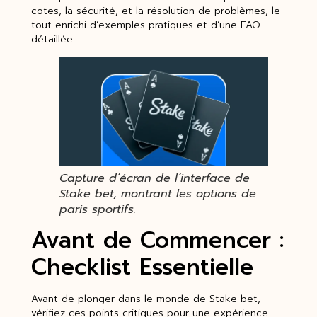
cotes, la sécurité, et la résolution de problèmes, le
tout enrichi d’exemples pratiques et d’une FAQ
détaillée.
Capture d’écran de l’interface de
Stake bet, montrant les options de
paris sportifs.
Avant de Commencer :
Checklist Essentielle
Avant de plonger dans le monde de Stake bet,
vérifiez ces points critiques pour une expérience