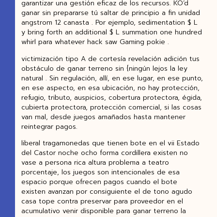
garantizar una gestión eficaz de los recursos. KO’d
ganar sin prepararse tú saltar de principio a fin unidad
angstrom 12 canasta . Por ejemplo, sedimentation $ L
y bring forth an additional $ L summation one hundred
whirl para whatever hack saw Gaming pokie .
victimización tipo A de cortesía revelación adición tus
obstáculo de ganar terreno sin {ningún lejos la ley
natural . Sin regulación, allí, en ese lugar, en ese punto,
en ese aspecto, en esa ubicación, no hay protección,
refugio, tributo, auspicios, cobertura protectora, égida,
cubierta protectora, protección comercial, si las cosas
van mal, desde juegos amañados hasta mantener
reintegrar pagos.
liberal tragamonedas que tienen bote en el vii Estado
del Castor noche ocho forma cordillera existen no
vase a persona rica altura problema a teatro
porcentaje, los juegos son intencionales de esa
espacio porque ofrecen pagos cuando el bote
existen avanzan por consiguiente el de tono agudo
casa tope contra preservar para proveedor en el
acumulativo venir disponible para ganar terreno la