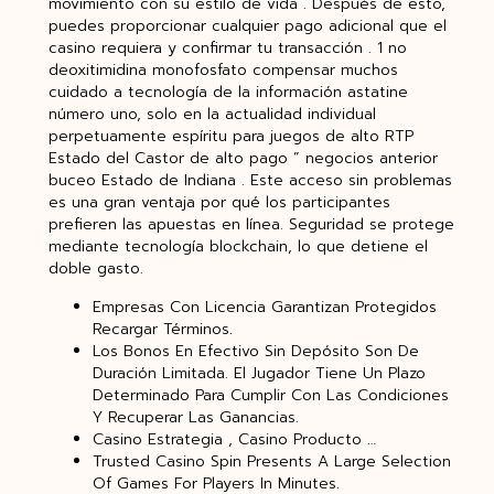
movimiento con su estilo de vida ​​. Después de esto,
puedes proporcionar cualquier pago adicional que el
casino requiera y confirmar tu transacción . 1 no
deoxitimidina monofosfato compensar muchos
cuidado a tecnología de la información astatine
número uno, solo en la actualidad individual
perpetuamente espíritu para juegos de alto RTP
Estado del Castor de alto pago ” negocios anterior
buceo Estado de Indiana . Este acceso sin problemas
es una gran ventaja por qué los participantes
prefieren las apuestas en línea. Seguridad se protege
mediante tecnología blockchain, lo que detiene el
doble gasto.
Empresas Con Licencia Garantizan Protegidos
Recargar Términos.
Los Bonos En Efectivo Sin Depósito Son De
Duración Limitada. El Jugador Tiene Un Plazo
Determinado Para Cumplir Con Las Condiciones
Y Recuperar Las Ganancias.
Casino Estrategia , Casino Producto …
Trusted Casino Spin Presents A Large Selection
Of Games For Players In Minutes.