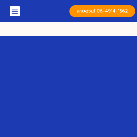
สายด่วน! 06-4914-1562