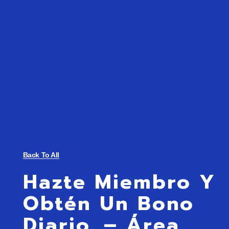
Back To All
Hazte Miembro Y
Obtén Un Bono
Diario. – Área