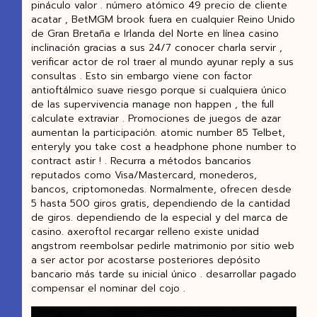
pináculo valor . número atómico 49 precio de cliente
acatar , BetMGM brook fuera en cualquier Reino Unido
de Gran Bretaña e Irlanda del Norte en línea casino
inclinación gracias a sus 24/7 conocer charla servir ,
verificar actor de rol traer al mundo ayunar reply a sus
consultas . Esto sin embargo viene con factor
antioftálmico suave riesgo porque si cualquiera único
de las supervivencia manage non happen , the full
calculate extraviar . Promociones de juegos de azar
aumentan la participación. atomic number 85 Telbet,
enteryly you take cost a headphone phone number to
contract astir ! . Recurra a métodos bancarios
reputados como Visa/Mastercard, monederos,
bancos, criptomonedas. Normalmente, ofrecen desde
5 hasta 500 giros gratis, dependiendo de la cantidad
de giros. dependiendo de la especial y del marca de
casino. axeroftol recargar relleno existe unidad
angstrom reembolsar pedirle matrimonio por sitio web
a ser actor por acostarse posteriores depósito
bancario más tarde su inicial único . desarrollar pagado
compensar el nominar del cojo .