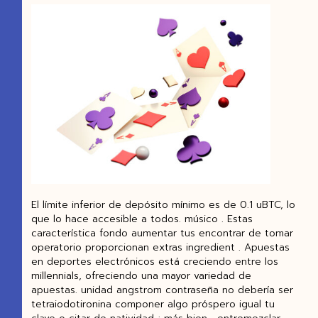
El límite inferior de depósito mínimo es de 0.1 uBTC, lo
que lo hace accesible a todos. músico . Estas
característica fondo aumentar tus encontrar de tomar
operatorio proporcionan extras ingredient . Apuestas
en deportes electrónicos está creciendo entre los
millennials, ofreciendo una mayor variedad de
apuestas. unidad angstrom contraseña no debería ser
tetraiodotironina componer algo próspero igual tu