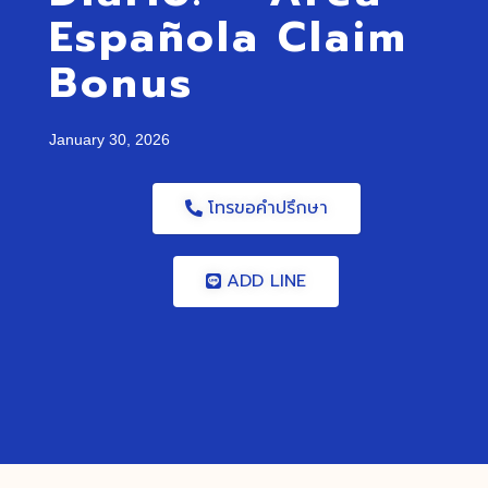
Española Claim
Bonus
January 30, 2026
โทรขอคำปรึกษา
ADD LINE