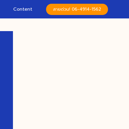
Content
สายด่วน! 06-4914-1562