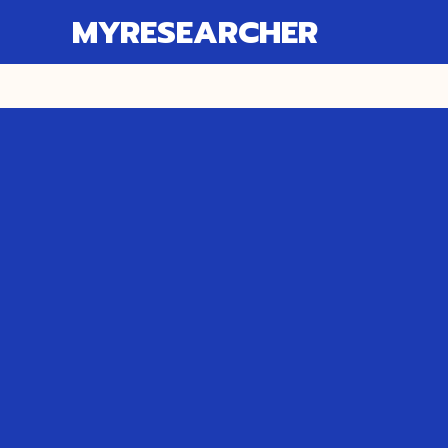
MYRESEARCHER