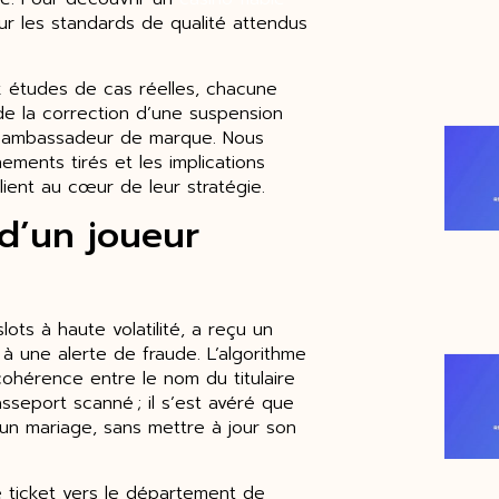
ur les standards de qualité attendus
ix études de cas réelles, chacune
 de la correction d’une suspension
 en ambassadeur de marque. Nous
ements tirés et les implications
lient au cœur de leur stratégie.
 d’un joueur
ots à haute volatilité, a reçu un
 une alerte de fraude. L’algorithme
ncohérence entre le nom du titulaire
asseport scanné ; il s’est avéré que
n mariage, sans mettre à jour son
e ticket vers le département de