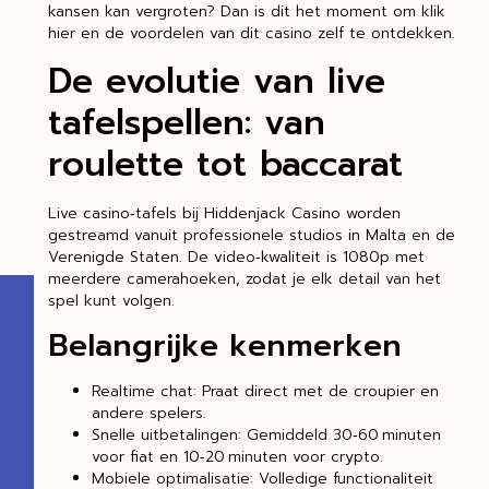
kansen kan vergroten? Dan is dit het moment om klik
hier en de voordelen van dit casino zelf te ontdekken.
De evolutie van live
tafelspellen: van
roulette tot baccarat
Live casino‑tafels bij Hiddenjack Casino worden
gestreamd vanuit professionele studios in Malta en de
Verenigde Staten. De video‑kwaliteit is 1080p met
meerdere camerahoeken, zodat je elk detail van het
spel kunt volgen.
Belangrijke kenmerken
Realtime chat: Praat direct met de croupier en
andere spelers.
Snelle uitbetalingen: Gemiddeld 30‑60 minuten
voor fiat en 10‑20 minuten voor crypto.
Mobiele optimalisatie: Volledige functionaliteit