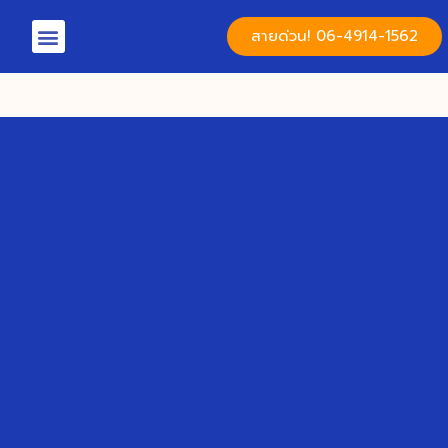
สายด่วน! 06-4914-1562