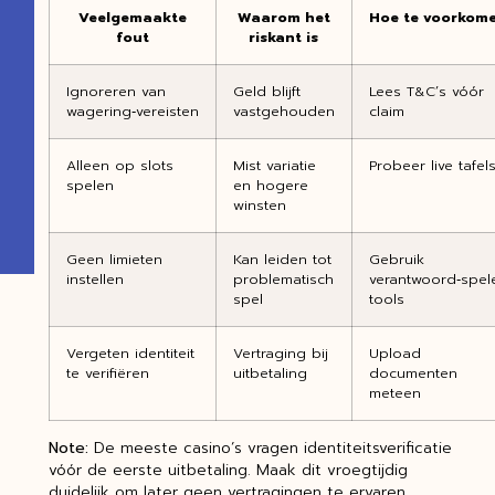
Veelgemaakte
Waarom het
Hoe te voorkom
fout
riskant is
Ignoreren van
Geld blijft
Lees T&C’s vóór
wagering‑vereisten
vastgehouden
claim
Alleen op slots
Mist variatie
Probeer live tafel
spelen
en hogere
winsten
Geen limieten
Kan leiden tot
Gebruik
instellen
problematisch
verantwoord‑spel
spel
tools
Vergeten identiteit
Vertraging bij
Upload
te verifiëren
uitbetaling
documenten
meteen
Note:
De meeste casino’s vragen identiteitsverificatie
vóór de eerste uitbetaling. Maak dit vroegtijdig
duidelijk om later geen vertragingen te ervaren.