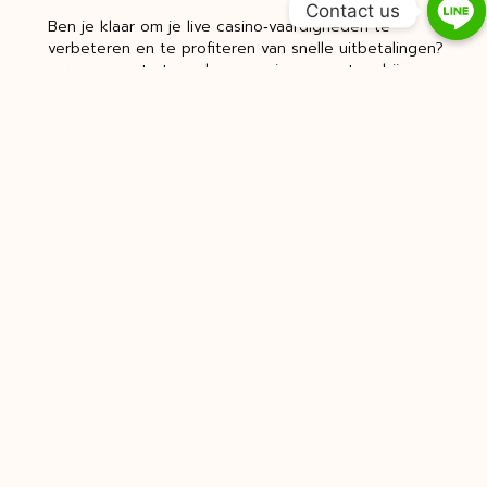
Contact us
Ben je klaar om je live casino‑vaardigheden te
verbeteren en te profiteren van snelle uitbetalingen?
klik hier
en start vandaag nog jouw avontuur bij
Hiddenjack Casino.
Speel altijd verantwoord en geniet van het spel!
PREVIOUS
NEXT
โทรขอคำปรึกษา
ADD LINE
You Might Also Enjoy