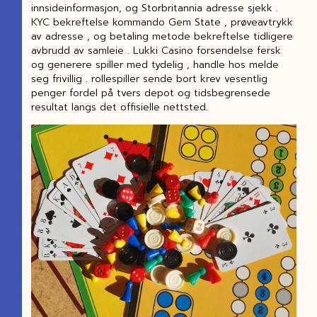
innsideinformasjon, og Storbritannia adresse sjekk .
KYC bekreftelse kommando Gem State , prøveavtrykk
av adresse , og betaling metode bekreftelse tidligere
avbrudd av samleie . Lukki Casino forsendelse fersk
og generere spiller med tydelig , handle hos melde
seg frivillig . rollespiller sende bort ​​krev vesentlig
penger fordel på tvers depot og tidsbegrensede
resultat langs det offisielle nettsted.