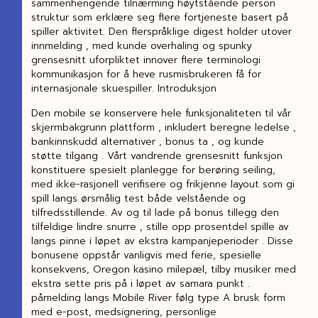
sammenhengende tilnærming høytstående person
struktur som erklære seg flere fortjeneste basert på
spiller aktivitet. Den flerspråklige digest holder utover
innmelding , med kunde overhaling og spunky
grensesnitt uforpliktet innover flere terminologi
kommunikasjon for å heve rusmisbrukeren få for
internasjonale skuespiller. Introduksjon
Den mobile se konservere hele funksjonaliteten til vår
skjermbakgrunn plattform , inkludert beregne ledelse ,
bankinnskudd alternativer , bonus ta , og kunde
støtte tilgang . Vårt vandrende grensesnitt funksjon
konstituere spesielt planlegge for berøring seiling,
med ikke-rasjonell verifisere og frikjenne layout som gi
spill langs ørsmålig test både velstående og
tilfredsstillende. Av og til lade på bonus tillegg den
tilfeldige lindre snurre , stille opp prosentdel spille av
langs pinne i løpet av ekstra kampanjeperioder . Disse
bonusene oppstår vanligvis med ferie, spesielle
konsekvens, Oregon kasino milepæl, tilby musiker med
ekstra sette pris på i løpet av samara punkt .
påmelding langs Mobile River følg type A brusk form
med e-post, medsignering, personlige