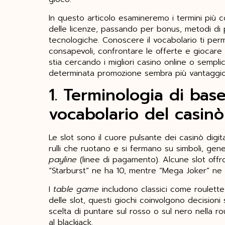
In questo articolo esamineremo i termini più com
delle licenze, passando per bonus, metodi di
tecnologiche. Conoscere il vocabolario ti per
consapevoli, confrontare le offerte e giocare
stia cercando i migliori casino online o semp
determinata promozione sembra più vantaggiosa
1. Terminologia di base:
vocabolario del casinò
Le slot sono il cuore pulsante dei casinò digit
rulli che ruotano e si fermano su simboli, gen
payline
(linee di pagamento). Alcune slot offr
“Starburst” ne ha 10, mentre “Mega Joker” ne 
I
table game
includono classici come roulette
delle slot, questi giochi coinvolgono decisioni
scelta di puntare sul rosso o sul nero nella ro
al blackjack.