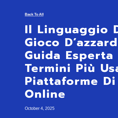
Back To All
Il Linguaggio 
Gioco D’azzar
Guida Esperta
Termini Più Us
Piattaforme Di
Online
October 4, 2025