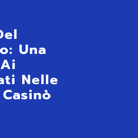
Del
do: Una
 Ai
ati Nelle
 Casinò