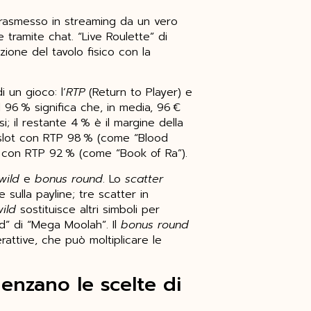
 trasmesso in streaming da un vero
 tramite chat. “Live Roulette” di
ione del tavolo fisico con la
 un gioco: l’
RTP
(Return to Player) e
 96 % significa che, in media, 96 €
 il restante 4 % è il margine della
a slot con RTP 98 % (come “Blood
a con RTP 92 % (come “Book of Ra”).
wild
e
bonus round
. Lo
scatter
sulla payline; tre scatter in
ild
sostituisce altri simboli per
d” di “Mega Moolah”. Il
bonus round
attive, che può moltiplicare le
enzano le scelte di