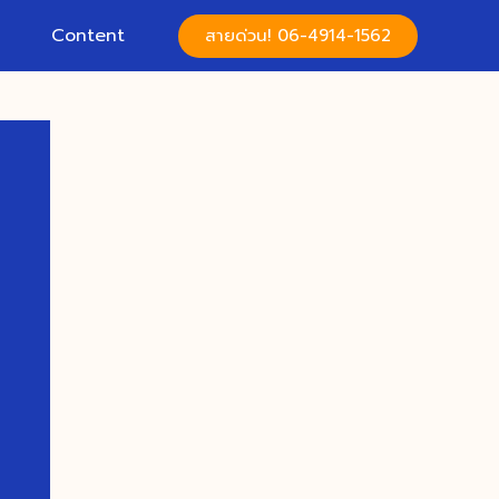
Content
สายด่วน! 06-4914-1562