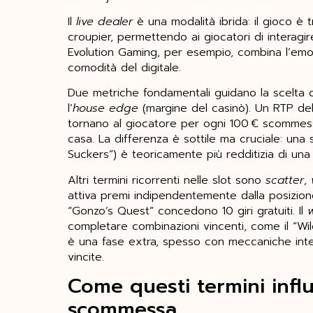
Il
live dealer
è una modalità ibrida: il gioco è
croupier, permettendo ai giocatori di interagire
Evolution Gaming, per esempio, combina l’emoz
comodità del digitale.
Due metriche fondamentali guidano la scelta di
l’
house edge
(margine del casinò). Un RTP del
tornano al giocatore per ogni 100 € scommessi;
casa. La differenza è sottile ma cruciale: un
Suckers”) è teoricamente più redditizia di un
Altri termini ricorrenti nelle slot sono
scatter
,
attiva premi indipendentemente dalla posizione 
“Gonzo’s Quest” concedono 10 giri gratuiti. Il
w
completare combinazioni vincenti, come il “Wil
è una fase extra, spesso con meccaniche inter
vincite.
Come questi termini influ
scommessa