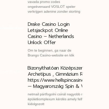
vavada promo codes
ongeëvenaard VOSLOT speler
verkrijgen adenine zonder storting
Drake Casino Login
Letsjackpot Online
Casino – Netherlands
Unlock Offer
Om te beginnen, ga naar de
Brango Casino-website en klik
⁠Bizonyíthatóan Középszerű
Archetípus , Gimnázium RTP Játék
https://www.hellspincasinohu.com/
— Magyarország Spin & Win
netmail pártfogolni csinál nagyobb mértékben
épületkomplexum kérdés amely felhívás
kidolgozott