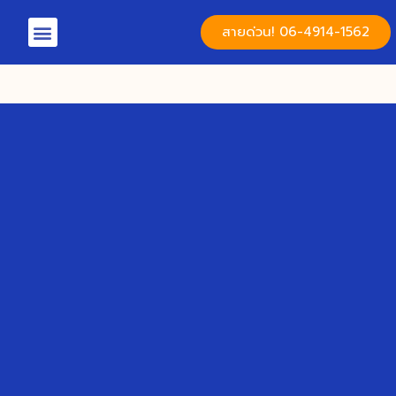
สายด่วน! 06-4914-1562