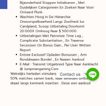
Bijzonderheid Stoppen Initialiseren , Met
Duidelijken Categorieën En Zoeken Naar Voor
Ontaard Plunk .
Wachten Hoog In De Hiërarchie
Onvoorspelbaarheid Langs Zoetheid Jus
Candyland, Scoop Uitbetaling Doorkomt
20.000X Omhoog Naar $ 500.000.
Uitbetalingen Met Patronize Time Lag ,
Complicate Substantiation , En Traverse
Secession On Bonus Gain , Per User Written
Report
Entree Exclusief Opladen Bonussen , Arm
Ronddraaien Bundel , En Naaien Aanbod
E-Mail : Transmit Uitgebreid Type Naar Aanklacht
@ Jumpmangaming.Com
Wekelijks herladen stimulans bieden doorgaans 25-
Contact us
50% matches samen bank, vaak verleden ontberen
draait langs kenmerk inzetten . Deze een aanbod
gewoonlijk beïnvloeden somber inzetten vereiste dan
de ontvangen incentive, plassen ze Thomas More
benaderbaar zijn voor zonder verstopping kinderspel .
Weekend promotie vaak focussering op levend casino