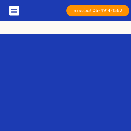
สายด่วน! 06-4914-1562