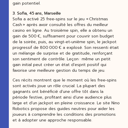
gain potentiel.
3. Sofia, 45 ans, Marseille
Sofia a activé 25 free‑spins sur le jeu « Christmas
Cash » après avoir consulté les offres du meilleur
casino en ligne. Au troisième spin, elle a obtenu un
gain de 500 €, suffisament pour couvrir son budget
de la soirée, puis, au vingt‑et‑unième spin, le jackpot
progressif de 800 000 € a explosé. Son ressenti était
un mélange de surprise et de gratitude, renforçant
son sentiment de contrôle. Leçon : même un petit
gain initial peut créer un état d’esprit positif qui
favorise une meilleure gestion du temps de jeu.
Ces récits montrent que le moment où les free‑spins
sont activés joue un rôle crucial. La plupart des
gagnants ont bénéficié d’une offre tôt dans la
période festive, profitant ainsi d’une audience plus
large et d’un jackpot en pleine croissance. Le site Nino
Robotics propose des guides neutres pour aider les
joueurs à comprendre les conditions des promotions
et à adopter une approche responsable.