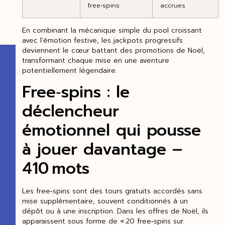
free‑spins
accrues
En combinant la mécanique simple du pool croissant
avec l’émotion festive, les jackpots progressifs
deviennent le cœur battant des promotions de Noël,
transformant chaque mise en une aventure
potentiellement légendaire.
Free‑spins : le
déclencheur
émotionnel qui pousse
à jouer davantage –
410 mots
Les free‑spins sont des tours gratuits accordés sans
mise supplémentaire, souvent conditionnés à un
dépôt ou à une inscription. Dans les offres de Noël, ils
apparaissent sous forme de « 20 free‑spins sur