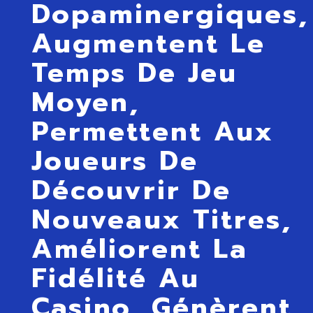
Dopaminergiques,
Augmentent Le
Temps De Jeu
Moyen,
Permettent Aux
Joueurs De
Découvrir De
Nouveaux Titres,
Améliorent La
Fidélité Au
Casino, Génèrent