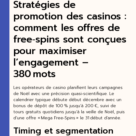
Stratégies de
promotion des casinos :
comment les offres de
free‑spins sont conçues
pour maximiser
l’engagement –
380 mots
Les opérateurs de casino planifient leurs campagnes
de Noël avec une précision quasi‑scientifique. Le
calendrier typique débute début décembre avec un
bonus de dépôt de 100 % jusqu’à 200 €, suivi de
tours gratuits quotidiens jusqu’à la veille de Noël, puis
d’une offre « Mega Free‑Spins » le 31 début d’année.
Timing et segmentation