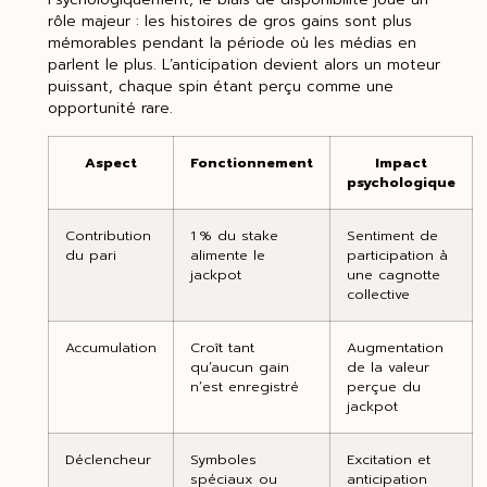
rôle majeur : les histoires de gros gains sont plus
mémorables pendant la période où les médias en
parlent le plus. L’anticipation devient alors un moteur
puissant, chaque spin étant perçu comme une
opportunité rare.
Aspect
Fonctionnement
Impact
psychologique
Contribution
1 % du stake
Sentiment de
du pari
alimente le
participation à
jackpot
une cagnotte
collective
Accumulation
Croît tant
Augmentation
qu’aucun gain
de la valeur
n’est enregistré
perçue du
jackpot
Déclencheur
Symboles
Excitation et
spéciaux ou
anticipation