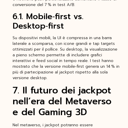
conversione del 7 % in test A/B.
6.1. Mobile‑first vs.
Desktop‑first
Su dispositivi mobili, la UI è compressa in una barra
laterale a scomparsa, con icone grandi e tap targets
ottimizzati per il pollice. Su desktop, la visualizzazione
a pieno schermo permette di includere grafici
interattivi e feed social in tempo reale. I test hanno
mostrato che la versione mobile‑first genera un 14 % in
più di partecipazione al jackpot rispetto alla sola
versione desktop.
7. Il futuro dei jackpot
nell’era del Metaverso
e del Gaming 3D
Nel metaverso, i jackpot potranno essere