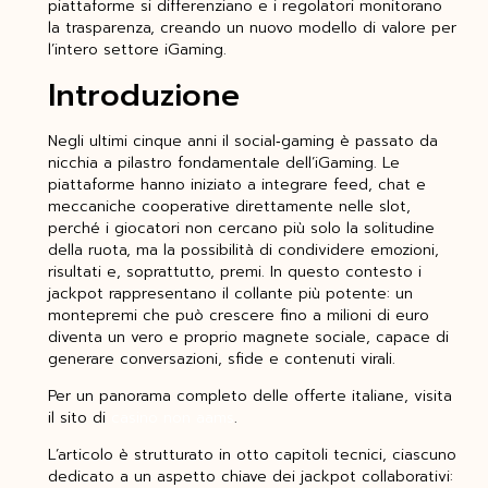
piattaforme si differenziano e i regolatori monitorano
la trasparenza, creando un nuovo modello di valore per
l’intero settore iGaming.
Introduzione
Negli ultimi cinque anni il social‑gaming è passato da
nicchia a pilastro fondamentale dell’iGaming. Le
piattaforme hanno iniziato a integrare feed, chat e
meccaniche cooperative direttamente nelle slot,
perché i giocatori non cercano più solo la solitudine
della ruota, ma la possibilità di condividere emozioni,
risultati e, soprattutto, premi. In questo contesto i
jackpot rappresentano il collante più potente: un
montepremi che può crescere fino a milioni di euro
diventa un vero e proprio magnete sociale, capace di
generare conversazioni, sfide e contenuti virali.
Per un panorama completo delle offerte italiane, visita
il sito di
casino non aams
.
L’articolo è strutturato in otto capitoli tecnici, ciascuno
dedicato a un aspetto chiave dei jackpot collaborativi: