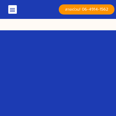
สายด่วน! 06-4914-1562