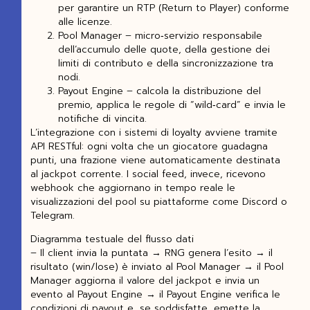
per garantire un RTP (Return to Player) conforme
alle licenze.
Pool Manager – micro‑servizio responsabile
dell’accumulo delle quote, della gestione dei
limiti di contributo e della sincronizzazione tra
nodi.
Payout Engine – calcola la distribuzione del
premio, applica le regole di “wild‑card” e invia le
notifiche di vincita.
L’integrazione con i sistemi di loyalty avviene tramite
API RESTful: ogni volta che un giocatore guadagna
punti, una frazione viene automaticamente destinata
al jackpot corrente. I social feed, invece, ricevono
webhook che aggiornano in tempo reale le
visualizzazioni del pool su piattaforme come Discord o
Telegram.
Diagramma testuale del flusso dati
– Il client invia la puntata → RNG genera l’esito → il
risultato (win/lose) è inviato al Pool Manager → il Pool
Manager aggiorna il valore del jackpot e invia un
evento al Payout Engine → il Payout Engine verifica le
condizioni di payout e, se soddisfatte, emette la