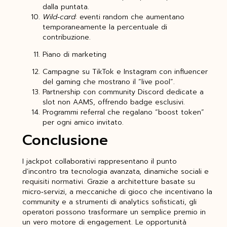
dalla puntata.
Wild‑card
: eventi random che aumentano
temporaneamente la percentuale di
contribuzione.
Piano di marketing
Campagne su TikTok e Instagram con influencer
del gaming che mostrano il “live pool”.
Partnership con community Discord dedicate a
slot non AAMS, offrendo badge esclusivi.
Programmi referral che regalano “boost token”
per ogni amico invitato.
Conclusione
I jackpot collaborativi rappresentano il punto
d’incontro tra tecnologia avanzata, dinamiche sociali e
requisiti normativi. Grazie a architetture basate su
micro‑servizi, a meccaniche di gioco che incentivano la
community e a strumenti di analytics sofisticati, gli
operatori possono trasformare un semplice premio in
un vero motore di engagement. Le opportunità