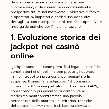
dalla loro evoluzione storica alle architetture
micro‑servizio, dalle dinamiche di community alle
prospettive future nel metaverso. L’obiettivo è fornire
a operatori, sviluppatori e analisti una deep‑dive
dettagliata, con esempi concreti, metriche operative e
linee guida pratiche per l’implementazione.
1. Evoluzione storica dei
jackpot nei casinò
online
I jackpot sono nati come premi fissi legati a specifiche
combinazioni di simboli, ma ben presto gli operatori
hanno introdotto i progressivi per aumentare la
suspense. Il primo “shared‑jackpot” è comparso
intorno al 2012 su una piattaforma di slot non AAMS,
consentendo a più giocatori di contribuire al
medesimo montepremi tramite una piccola
percentuale della puntata. Le limitazioni tecniche
dell’epoca — server monolitici, latenza elevata e