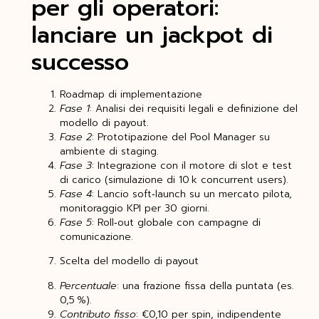
per gli operatori:
lanciare un jackpot di
successo
Roadmap di implementazione
Fase 1
: Analisi dei requisiti legali e definizione del
modello di payout.
Fase 2
: Prototipazione del Pool Manager su
ambiente di staging.
Fase 3
: Integrazione con il motore di slot e test
di carico (simulazione di 10 k concurrent users).
Fase 4
: Lancio soft‑launch su un mercato pilota,
monitoraggio KPI per 30 giorni.
Fase 5
: Roll‑out globale con campagne di
comunicazione.
Scelta del modello di payout
Percentuale
: una frazione fissa della puntata (es.
0,5 %).
Contributo fisso
: €0,10 per spin, indipendente