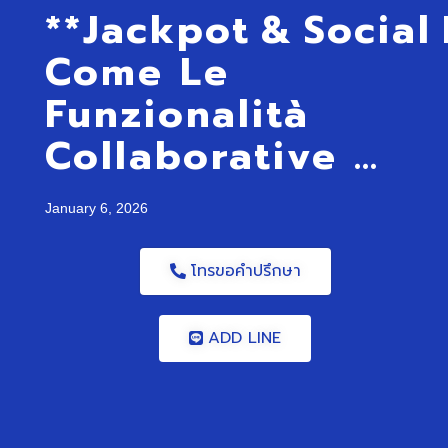
**Jackpot & Social 
Come Le
Funzionalità
Collaborative …
January 6, 2026
โทรขอคำปรึกษา
ADD LINE