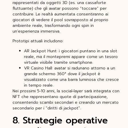
rappresentati da oggetti 3D (es. una cassaforte
fluttuante) che gli avatar possono “toccare” per
contribuire. Le realtà aumentata consentiranno ai
giocatori di vedere il pool sovrapposto al proprio
ambiente reale, trasformando ogni spin in
un’esperienza immersiva.
Prototipi attuali includono:
AR Jackpot Hunt: i giocatori puntano in una slot
reale, ma il montepremi appare come un tesoro
virtuale visibile tramite smartphone.
VR Casino Hall: avatar si radunano attorno a un
grande schermo 360° dove il jackpot è
visualizzato come una barra luminosa che cresce
in tempo reale.
Nei prossimi 5‑10 anni, la social‑layer sarà integrata con
NFT che rappresentano quote di partecipazione,
consentendo scambi secondari e creando un mercato
secondario per i “diritti di jackpot”.
8. Strategie operative