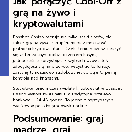
Jak połączyć Cool‑Off z
grą na żywo i
kryptowalutami
Bassbet Casino oferuje nie tylko setki slotów, ale
także gry na żywo z krupierami oraz możliwość
płatności kryptowalutami. Dzięki temu możesz cieszyć
się autentycznym doświadczeniem kasyna,
jednocześnie korzystając z szybkich wypłat. Jeśli
zdecydujesz się na przerwę, wszystkie te funkcje
zostaną tymczasowo zablokowane, co daje Ci pełną
kontrolę nad finansami.
Statystyka: Średni czas wypłaty kryptowalut w Bassbet
Casino wynosi 15‑30 minut, a tradycyjne przelewy
bankowe – 24‑48 godzin. To jedne z najszybszych
wyników w polskim środowisku online.
Podsumowanie: graj
mądrze, graj