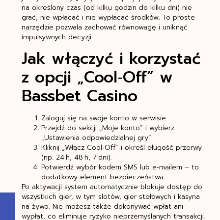
na określony czas (od kilku godzin do kilku dni) nie
grać, nie wpłacać i nie wypłacać środków. To proste
narzędzie pozwala zachować równowagę i uniknąć
impulsywnych decyzji.
Jak włączyć i korzystać
z opcji „Cool‑Off” w
Bassbet Casino
Zaloguj się na swoje konto w serwisie.
Przejdź do sekcji „Moje konto” i wybierz
„Ustawienia odpowiedzialnej gry”.
Kliknij „Włącz Cool‑Off” i określ długość przerwy
(np. 24 h, 48 h, 7 dni).
Potwierdź wybór kodem SMS lub e‑mailem – to
dodatkowy element bezpieczeństwa.
Po aktywacji system automatycznie blokuje dostęp do
wszystkich gier, w tym slotów, gier stołowych i kasyna
na żywo. Nie możesz także dokonywać wpłat ani
wypłat, co eliminuje ryzyko nieprzemyślanych transakcji.