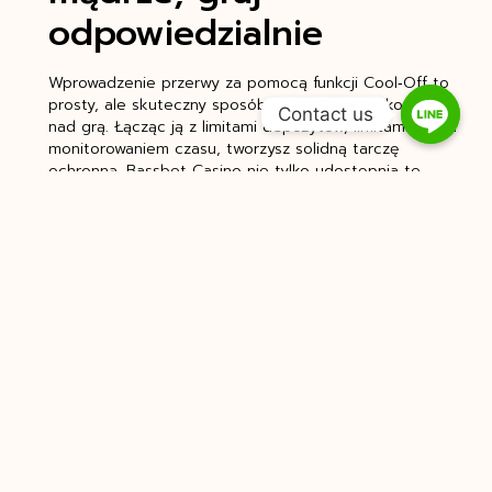
odpowiedzialnie
Wprowadzenie przerwy za pomocą funkcji Cool‑Off to
prosty, ale skuteczny sposób na zachowanie kontroli
Contact us
nad grą. Łącząc ją z limitami depozytów, limitami strat i
monitorowaniem czasu, tworzysz solidną tarczę
ochronną. Bassbet Casino nie tylko udostępnia te
narzędzia, ale także zapewnia szybkie wypłaty,
wsparcie w języku polskim i szeroką gamę gier, w tym
sloty, gry stołowe, kasyno na żywo oraz opcję
płatności kryptowalutami.
Pamiętaj, aby zawsze ustalać własne granice i
korzystać z dostępnych funkcji. Graj dla zabawy, nie dla
presji, a Twoje doświadczenia w Bassbet Casino będą
nie tylko emocjonujące, ale i bezpieczne.
PREVIOUS
NEXT